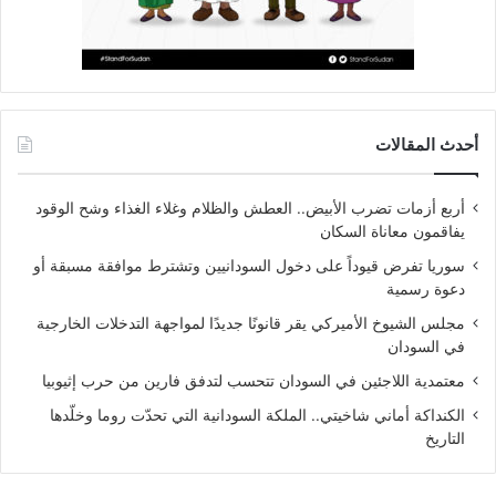
أحدث المقالات
أربع أزمات تضرب الأبيض.. العطش والظلام وغلاء الغذاء وشح الوقود
يفاقمون معاناة السكان
سوريا تفرض قيوداً على دخول السودانيين وتشترط موافقة مسبقة أو
دعوة رسمية
مجلس الشيوخ الأميركي يقر قانونًا جديدًا لمواجهة التدخلات الخارجية
في السودان
معتمدية اللاجئين في السودان تتحسب لتدفق فارين من حرب إثيوبيا
الكنداكة أماني شاخيتي.. الملكة السودانية التي تحدّت روما وخلّدها
التاريخ