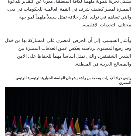
يشكل تجربة تنموية ملهمة لكافة المنطقة، معرباً عن التقدير للدعوة
المميزة لمصر كضيف شرف في القمة العالمية للحكومات في دبي،
والتي تساهم في توليد أفكار خلاقة تمثل سبيلاً ملهماً لمواجهة
مختلف التحديات الإقليمية.
وأشار السيسي، إلى أن الحرص المصري على المشاركة بها من خلال
وفد رفيع المستوى برئاسته يعكس عمق العلاقات المميزة بين
البلدين الشقيقين، والتي تمثل أساساً مهماً للحفاظ على الأمن
والمصالح العربية في المنطقة.
رئيس دولة الإمارات ومحمد بن راشد يشهدان الجلسة الحوارية الرئيسية للرئيس
المصري