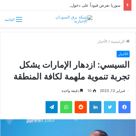
سوريا تفرض قيوداً على دخول السودانيين وتشترط موافقة مسبقة أو دعوة رسمية
القائمة
الرئيسية
/
الأخبار
الأخبار
السيسي: ازدهار الإمارات يشكل
تجربة تنموية ملهمة لكافة المنطقة
فبراير 13, 2023
10
دقيقة واحدة
فيسبوك
تويتر
لينكدإن
واتساب
تيلقرام