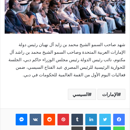
شهد صاحب السمو الشيخ محمد بن زايد آل نهيان رئيس دولة
الإمارات العربية المتحدة وصاحب السمو الشيخ محمد بن راشد آل
مكتوم، نائب رئيس الدولة رئيس مجلس الوزراء حاكم دبي، الجلسة
للحوارية الرئيسية للرئيس المصري عبد الفتاح السيسي، ضمن
فعاليات اليوم الأول من القمة العالمية للحكومات في دبي.
الإمارات
السيسي
فيسبوك
تويتر
لينكدإن
بينتيريست
ماسنجر
واتساب
تيلقرام
مشاركة عبر البريد
طباعة