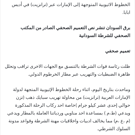
الخطوط الاثيوبية المتوجهة إلى الإمارات عبر (ترانزيت) في أديس
ابابا.
برق السودان تنشر نص التعميم الصحفي الصادر من المكتب
الصحفي للشرطة السودانية
تعميم صحفي
ظلت رئاسة قوات الشرطة بالتنسق مع الجهات الاخرى تراقب وتحلل
ظاهرة الضبطيات والتهريب عبر مطار الخرطوم الدولي.
وماحدث بتاريخ اليوم، اثناء رحلة الخطوط الإثيوبية المتجهة لدولة
الإمارات العربية (ترانزيت) من محاولة تهريب سبايك ذهب (تزن
حوالي إحدى عشر كيلو جرام )خاصة احد ركاب الرحلة المذكورة
ويدعي (ط،م ) بمساعدة احد مناوبي وردياتنا العاملة بالمطار ويدعي
(م ،ع ،م) مما يخالف ادبيات واخلاقيات مهنة الشرطة وقواعد مدونة
السلوك الشرطي.