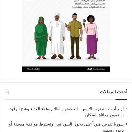
أحدث المقالات
أربع أزمات تضرب الأبيض.. العطش والظلام وغلاء الغذاء وشح الوقود
يفاقمون معاناة السكان
سوريا تفرض قيوداً على دخول السودانيين وتشترط موافقة مسبقة أو
دعوة رسمية