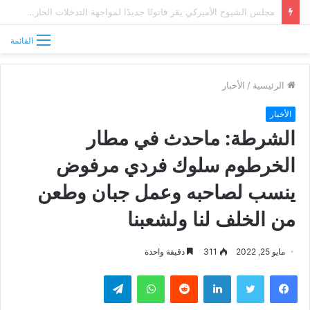
معتمدية اللاجئين في السودان تتحسب لتدفق فارين من حرب إثيوبيا
القائمة
الرئيسية
/
الأخبار
الأخبار
الشرطة: ماحدث في مطار
الخرطوم سلوك فردي مرفوض
ينسب لصاحبه وعمل جبان وطعن
من الخلف لنا ولشعبنا
مايو 25, 2022
311
دقيقة واحدة
فيسبوك
تويتر
لينكدإن
واتساب
تيلقرام