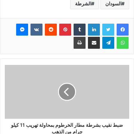
السودان
الشرطة
فيسبوك
تويتر
لينكدإن
بينتيريست
ماسنجر
واتساب
تيلقرام
مشاركة عبر البريد
طباعة
ضبط نقيب بشرطة مطار الخرطوم بمحاولة تهريب 11 كيلو
جرام من الذهب