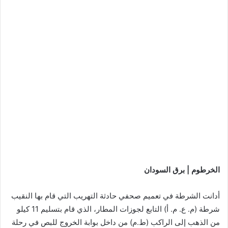
الخرطوم | برق السودان
أدانت الشرطة في تعميم صحفي حادثة التهريب التي قام بها النقيب
شرطة (م. ع. م. أ) التابع لجوزات المطار، الذي قام بتسليم 11 كيلو
من الذهب إلى الراكب (ط.م) من داخل بوابة الخروج للبص في رحلة