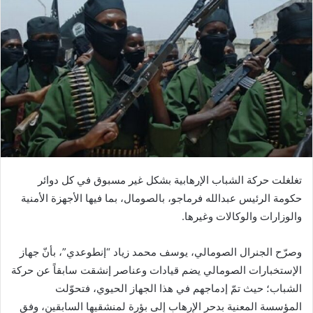
تغلغلت حركة الشباب الإرهابية بشكل غير مسبوق في كل دوائر
حكومة الرئيس عبدالله فرماجو، بالصومال، بما فيها الأجهزة الأمنية
والوزارات والوكالات وغيرها.
وصرّح الجنرال الصومالي، يوسف محمد زياد “إنطوعدي”، بأنّ جهاز
الإستخبارات الصومالي يضم قيادات وعناصر إنشقت سابقاً عن حركة
الشباب؛ حيث تمّ إدماجهم في هذا الجهاز الحيوي، فتحوّلت
المؤسسة المعنية بدحر الإرهاب إلى بؤرة لمنشقيها السابقين، وفق