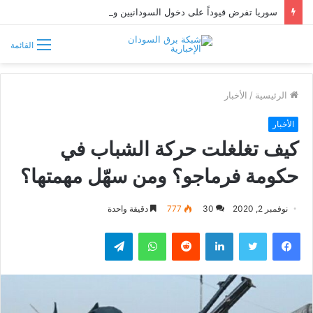
سوريا تفرض قيوداً على دخول السودانيين وتشترط موافقة مسبقة أو دعوة رسمية
القائمة
الرئيسية
/
الأخبار
الأخبار
كيف تغلغلت حركة الشباب في
حكومة فرماجو؟ ومن سهّل مهمتها؟
نوفمبر 2, 2020
30
777
دقيقة واحدة
فيسبوك
تويتر
لينكدإن
واتساب
تيلقرام