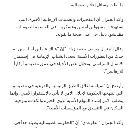
ما نقلت وسائل إعلام صومالية.
وأكد الجنرال أنّ التفجيرات والعمليات الإرهابية الأخيرة، التي
إستهدفت مسؤولين أمنيين وعسكريين في العاصمة الصومالية
مقديشو، دليل حي على صحة ما يقوله.
وقال الجنرال يوسف محمد زياد، “إنّ “هناك عاملين أساسيين لما
حدث من التطورات الأمنية: سعي الشباب الإرهابية في إستثمار
الإنتقال السياسي، وتحوّل بعض الأحياء في عمق مقديشو أوكاراً
للإرهابيين”.
وأوضح أنّ “سياسة إغلاق الطرق الرئيسية والفرعية في مقديشو
التي تنتهجها الحكومة لإحلال الأمن لا تأتي بالإستقرار الأمني، وإنما
يتطلب الأمر إسناد المهام الأمنية لذوي الخبرة والكفاءة وتوجيه
السكان في التنسيق مع المؤسسات الأمنية”.
وأكد الجنرال “إنطوعدي” أنّ “الحكومة الصومالية بطيئة جداً في