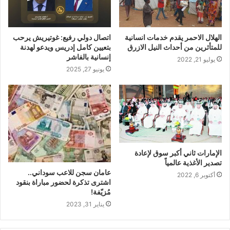
الهلال الاحمر يقدم خدمات انسانية
اتصال دولي رفيع: غوتيريش يرحب
للمتأثرين من أحداث النيل الازرق
بتعيين كامل إدريس ويدعو لهدنة
إنسانية بالفاشر
يوليو 21, 2022
يونيو 27, 2025
الإمارات ثاني أكبر سوق لإعادة
تصدير الأغذية عالمياً
عامان سجن للاعب سوداني..
أكتوبر 6, 2022
اشترى تذكرة لحضور مباراة بنقود
مُزيّفة!
يناير 31, 2023