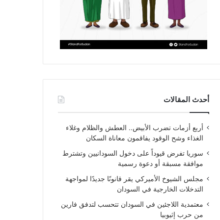
أحدث المقالات
أربع أزمات تضرب الأبيض.. العطش والظلام وغلاء
الغذاء وشح الوقود يفاقمون معاناة السكان
سوريا تفرض قيوداً على دخول السودانيين وتشترط
موافقة مسبقة أو دعوة رسمية
مجلس الشيوخ الأميركي يقر قانونًا جديدًا لمواجهة
التدخلات الخارجية في السودان
معتمدية اللاجئين في السودان تتحسب لتدفق فارين
من حرب إثيوبيا