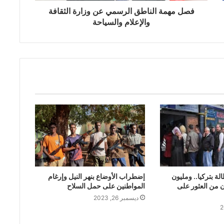
فصل مهمة الناطق الرسمي عن وزارة الثقافة
والإعلام والسياحة
لة بتركيا.. ومليون
‏إضطراب الأوضاع بنهر النيل وإرغام
ائسون من العثور على
المواطنين على حمل السلاح
ديسمبر 26, 2023