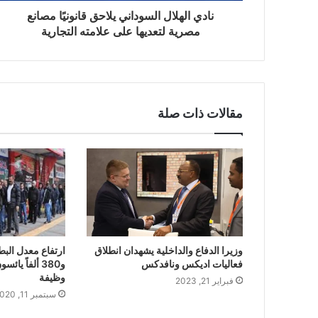
نادي الهلال السوداني يلاحق قانونيًا مصانع
مصرية لتعديها على علامته التجارية
مقالات ذات صلة
وزيرا الدفاع والداخلية يشهدان انطلاق
ارتفاع معدل البطا
فعاليات اديكس ونافدكس
و380 ألفاً ي
وظيفة
فبراير 21, 2023
سبتمبر 11, 2020