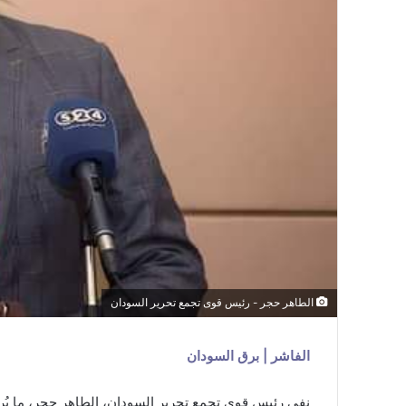
الطاهر حجر - رئيس قوى تجمع تحرير السودان
الفاشر | برق السودان
نفى رئيس قوى تجمع تحرير السودان، الطاهر حجر، ما يُروّ