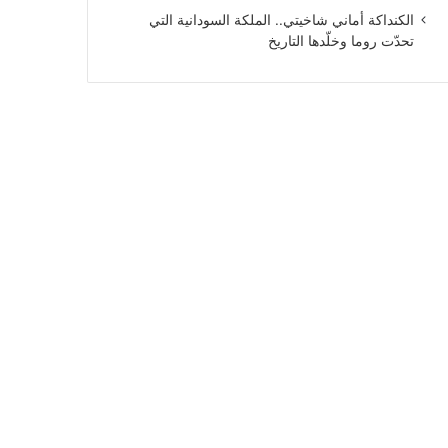
الكنداكة أماني شاخيتي.. الملكة السودانية التي
تحدّت روما وخلّدها التاريخ