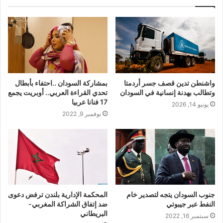
واشنطن تدين قصف جسر أردمتا
بمشاركة السودان ..احتفاء بأبطال
وتطالب بهدنة إنسانية في السودان
تحدي القراءة العربي.. أوبريت يجمع
17 فنانا عربيا
يونيو 14, 2026
نوفمبر 9, 2022
جنوب السودان يتجه لتصدير خام
المحكمة الإدارية بلندن ترفض دعوى
النفط عبر جيبوتي
ضد إتفاق الشراكة المغربي-
البريطاني
سبتمبر 16, 2022