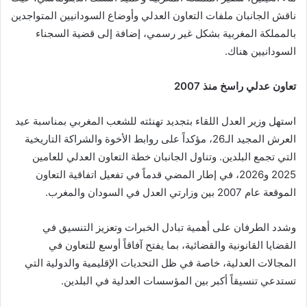
ناقش الجانبان ملفات التعاون العدلي وأوضاع السودانيين المتواجدين
بالمملكة المغربية بشكل غير رسمي، إضافة إلى قضية السجناء
السودانيين هناك.
تعاون عدلي راسخ منذ 2007
استهل وزير العدل اللقاء بتجديد تهنئته للشعب المغربي بمناسبة عيد
العرش المجيد الـ26، مؤكداً على روابط الأخوة والشراكة التاريخية
التي تجمع البلدين. وتناول الجانبان خطة التعاون العدلي للعامين
2025 و2026، في إطار المضي قدماً في تفعيل اتفاقية التعاون
الموقعة عام 2007 بين وزارتي العدل في السودان والمغرب.
وشدد الطرفان على أهمية تبادل الخبرات وتعزيز التنسيق في
القضايا القانونية والقضائية، بما يفتح آفاقاً أوسع للتعاون في
المجالات العدلية، خاصة في ظل التحديات الإقليمية والدولية التي
تستدعي تنسيقاً أكبر بين المؤسسات العدلية في البلدين.