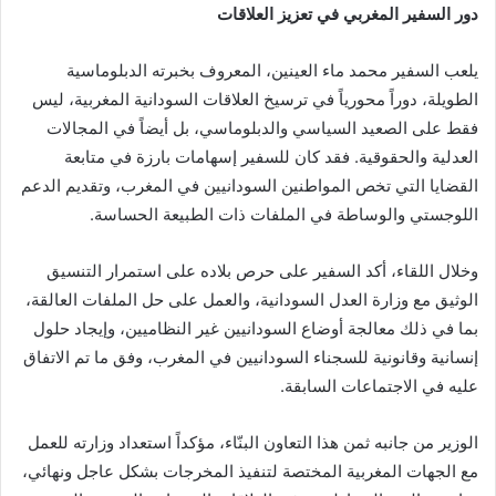
دور السفير المغربي في تعزيز العلاقات
يلعب السفير محمد ماء العينين، المعروف بخبرته الدبلوماسية
الطويلة، دوراً محورياً في ترسيخ العلاقات السودانية المغربية، ليس
فقط على الصعيد السياسي والدبلوماسي، بل أيضاً في المجالات
العدلية والحقوقية. فقد كان للسفير إسهامات بارزة في متابعة
القضايا التي تخص المواطنين السودانيين في المغرب، وتقديم الدعم
اللوجستي والوساطة في الملفات ذات الطبيعة الحساسة.
وخلال اللقاء، أكد السفير على حرص بلاده على استمرار التنسيق
الوثيق مع وزارة العدل السودانية، والعمل على حل الملفات العالقة،
بما في ذلك معالجة أوضاع السودانيين غير النظاميين، وإيجاد حلول
إنسانية وقانونية للسجناء السودانيين في المغرب، وفق ما تم الاتفاق
عليه في الاجتماعات السابقة.
الوزير من جانبه ثمن هذا التعاون البنّاء، مؤكداً استعداد وزارته للعمل
مع الجهات المغربية المختصة لتنفيذ المخرجات بشكل عاجل ونهائي،