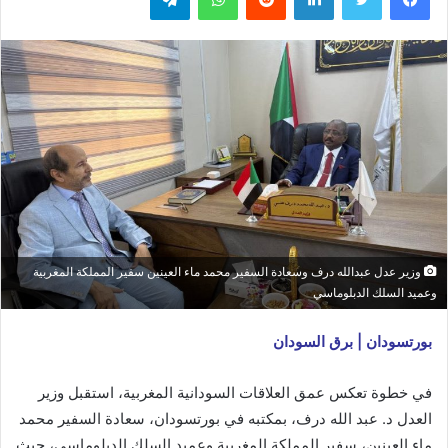
وزير عدل عبدالله درف وسعادة السفير محمد ماء العينين سفير المملكة المغربية
وعميد السلك الدبلوماسي
بورتسودان | برق السودان
في خطوة تعكس عمق العلاقات السودانية المغربية، استقبل وزير
العدل د. عبد الله درف، بمكتبه في بورتسودان، سعادة السفير محمد
ماء العينين، سفير المملكة المغربية وعميد السلك الدبلوماسي، حيث