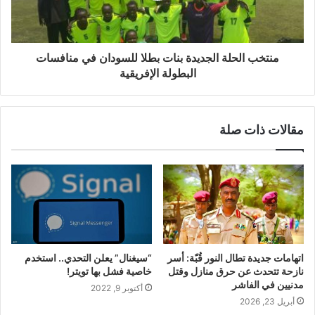
منتخب الحلة الجديدة بنات بطلا للسودان في منافسات
البطولة الإفريقية
مقالات ذات صلة
اتهامات جديدة تطال النور قُبّة: أسر
“سيغنال” يعلن التحدي.. استخدم
نازحة تتحدث عن حرق منازل وقتل
خاصية فشل بها تويتر!
مدنيين في الفاشر
أكتوبر 9, 2022
أبريل 23, 2026