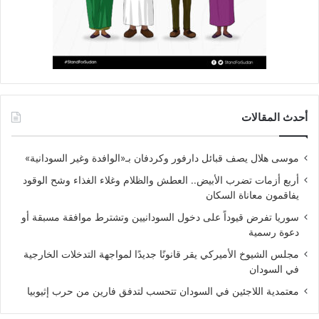
أحدث المقالات
موسى هلال يصف قبائل دارفور وكردفان بـ«الوافدة وغير السودانية»
أربع أزمات تضرب الأبيض.. العطش والظلام وغلاء الغذاء وشح الوقود
يفاقمون معاناة السكان
سوريا تفرض قيوداً على دخول السودانيين وتشترط موافقة مسبقة أو
دعوة رسمية
مجلس الشيوخ الأميركي يقر قانونًا جديدًا لمواجهة التدخلات الخارجية
في السودان
معتمدية اللاجئين في السودان تتحسب لتدفق فارين من حرب إثيوبيا