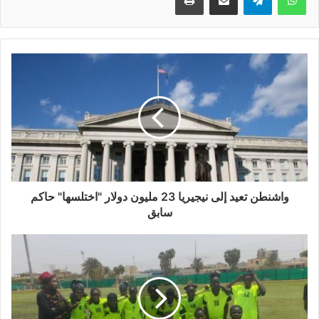
واشنطن تعيد إلى نيجيريا 23 مليون دولار "اختلسها" حاكم
سابق