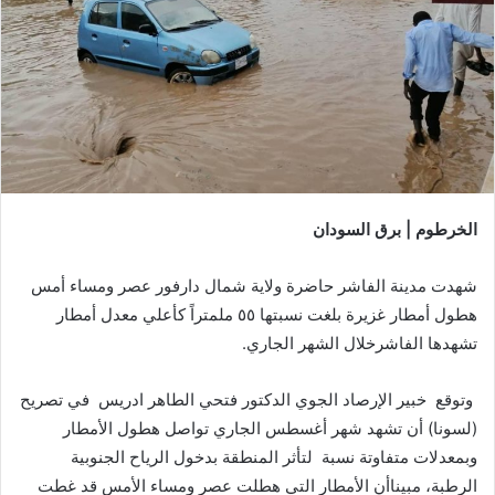
الخرطوم | برق السودان
شهدت مدينة الفاشر حاضرة ولاية شمال دارفور عصر ومساء أمس
هطول أمطار غزيرة بلغت نسبتها ٥٥ ملمتراً كأعلي معدل أمطار
تشهدها الفاشرخلال الشهر الجاري.
وتوقع خبير الإرصاد الجوي الدكتور فتحي الطاهر ادريس في تصريح
(لسونا) أن تشهد شهر أغسطس الجاري تواصل هطول الأمطار
وبمعدلات متفاوتة نسبة لتأثر المنطقة بدخول الرياح الجنوبية
الرطبة، مبيناأن الأمطار التي هطلت عصر ومساء الأمس قد غطت