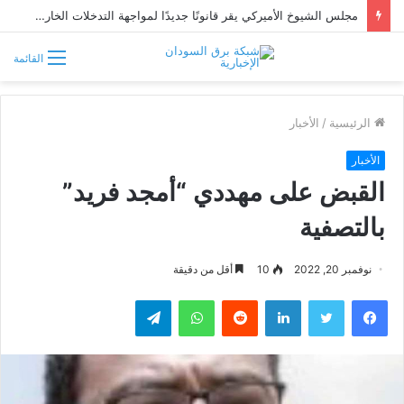
مجلس الشيوخ الأميركي يقر قانونًا جديدًا لمواجهة التدخلات الخارجية في السودان
القائمة
الرئيسية
/
الأخبار
الأخبار
القبض على مهددي “أمجد فريد”
بالتصفية
نوفمبر 20, 2022
10
أقل من دقيقة
فيسبوك
تويتر
لينكدإن
واتساب
تيلقرام