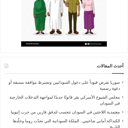
أحدث المقالات
سوريا تفرض قيوداً على دخول السودانيين وتشترط موافقة مسبقة أو
دعوة رسمية
مجلس الشيوخ الأميركي يقر قانونًا جديدًا لمواجهة التدخلات الخارجية
في السودان
معتمدية اللاجئين في السودان تتحسب لتدفق فارين من حرب إثيوبيا
الكنداكة أماني شاخيتي.. الملكة السودانية التي تحدّت روما وخلّدها
التاريخ