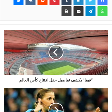
واتساب
تيلقرام
مشاركة عبر البريد
طباعة
“فيفا” يكشف تفاصيل حفل افتتاح كأس العالم