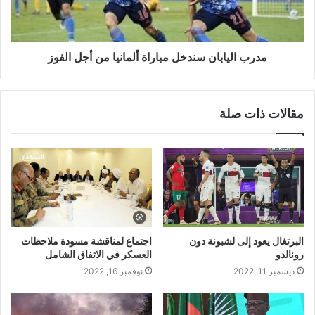
مدرب اليابان سندخل مباراة ألمانيا من أجل الفوز
مقالات ذات صلة
البرتغال يعود إلى لشبونة دون
اجتماع لمناقشة مسودة ملاحظات
رونالدو
العسكر في الاتفاق الشامل
ديسمبر 11, 2022
نوفمبر 16, 2022