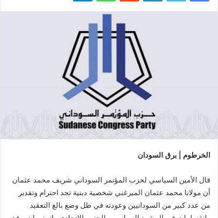
الخرطوم | برق السودان
قال الأمين السياسي لحزب المؤتمر السوداني شريف محمد عثمان
أن مولانا محمد عثمان الميرغني شخصية دينية تجد احترام وتقدير
من عدد كبير من السودانيين وعودته في ظل وضع بالغ التعقيد
وانقسامات في المشهد السياسي والحزب الاتحادي واتمنى ان يوفق