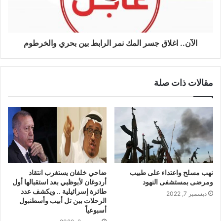
الآن.. اغلاق جسر المك نمر الرابط بين بحري والخرطوم
مقالات ذات صلة
نهب مسلح واعتداء على طبيب
ضاحي خلفان يستغرب انتقاد
ومرضى بمستشفى النهود
أردوغان لأبوظبي بعد استقبالها أول
طائرة إسرائيلية .. ويكشف عدد
ديسمبر 7, 2022
الرحلات بين تل أبيب وأسطنبول
أسبوعياً