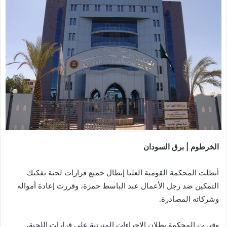
الخرطوم | برق السودان
أبطلت المحكمة القومية العليا إبطال جميع قرارات لجنة تفكيك
التمكين ضد رجل الأعمال عبد الباسط حمزة، وقررت إعادة أمواله
وشركاته المصادرة.
وقررت المحكمة بطلان الإجراءات المترتبة على قرارات اللجنة،