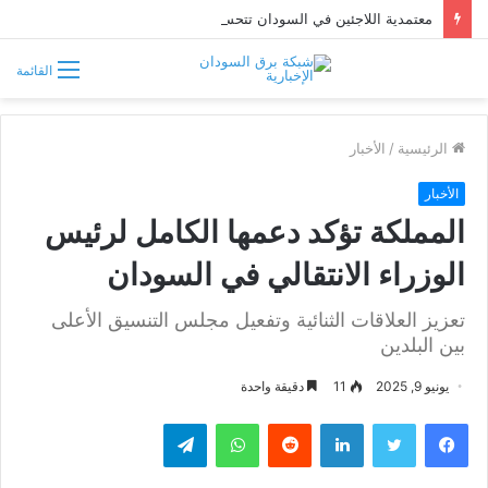
معتمدية اللاجئين في السودان تتحسب لتدفق فارين من حرب إثيوبيا
القائمة
الرئيسية
/
الأخبار
الأخبار
المملكة تؤكد دعمها الكامل لرئيس
الوزراء الانتقالي في السودان
تعزيز العلاقات الثنائية وتفعيل مجلس التنسيق الأعلى
بين البلدين
يونيو 9, 2025
11
دقيقة واحدة
فيسبوك
تويتر
لينكدإن
واتساب
تيلقرام