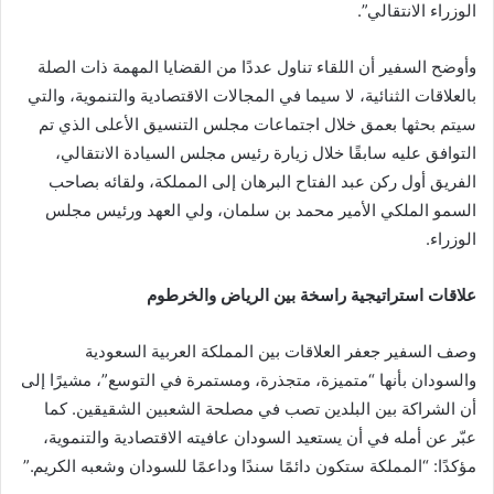
الوزراء الانتقالي”.
وأوضح السفير أن اللقاء تناول عددًا من القضايا المهمة ذات الصلة
بالعلاقات الثنائية، لا سيما في المجالات الاقتصادية والتنموية، والتي
سيتم بحثها بعمق خلال اجتماعات مجلس التنسيق الأعلى الذي تم
التوافق عليه سابقًا خلال زيارة رئيس مجلس السيادة الانتقالي،
الفريق أول ركن عبد الفتاح البرهان إلى المملكة، ولقائه بصاحب
السمو الملكي الأمير محمد بن سلمان، ولي العهد ورئيس مجلس
الوزراء.
علاقات استراتيجية راسخة بين الرياض والخرطوم
وصف السفير جعفر العلاقات بين المملكة العربية السعودية
والسودان بأنها “متميزة، متجذرة، ومستمرة في التوسع”، مشيرًا إلى
أن الشراكة بين البلدين تصب في مصلحة الشعبين الشقيقين. كما
عبّر عن أمله في أن يستعيد السودان عافيته الاقتصادية والتنموية،
مؤكدًا: “المملكة ستكون دائمًا سندًا وداعمًا للسودان وشعبه الكريم.”