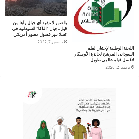
بالصور لا تشبه أي جبال رآها من
قبل..جبال “التاكا” السودانية في
كسلا تثير فضول مصور أمريكي
ديسمبر 7, 2022
اللجنة الوطنية لإختيار الفلم
السوداني المرشح لجائزة الأوسكار
لأفضل فيلم عالمي طويل
نوفمبر 2, 2020