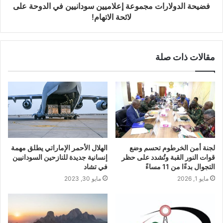
فضيحة الدولارات مجموعة إعلاميين سودانيين في الدوحة على
لائحة الاتهام!
مقالات ذات صلة
لجنة أمن الخرطوم تحسم وضع
الهلال الأحمر الإماراتي يطلق مهمة
قوات النور القبة وتُشدد على حظر
إنسانية جديدة للنازحين السودانيين
التجوال بدءًا من 11 مساءً
في تشاد
مايو 1, 2026
مايو 30, 2023