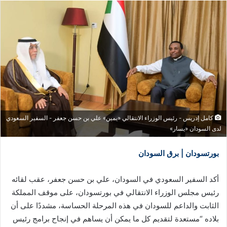
كامل إدريس - رئيس الوزراء الانتقالي «يمين» علي بن حسن جعفر - السفير السعودي
لدى السودان «يسار»
بورتسودان | برق السودان
أكد السفير السعودي في السودان، علي بن حسن جعفر، عقب لقائه
رئيس مجلس الوزراء الانتقالي في بورتسودان، على موقف المملكة
الثابت والداعم للسودان في هذه المرحلة الحساسة، مشددًا على أن
بلاده “مستعدة لتقديم كل ما يمكن أن يساهم في إنجاح برامج رئيس