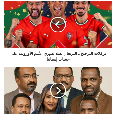
بركلات الترجيح.. البرتغال بطلا لدوري الأمم الأوروبية على
حساب إسبانيا