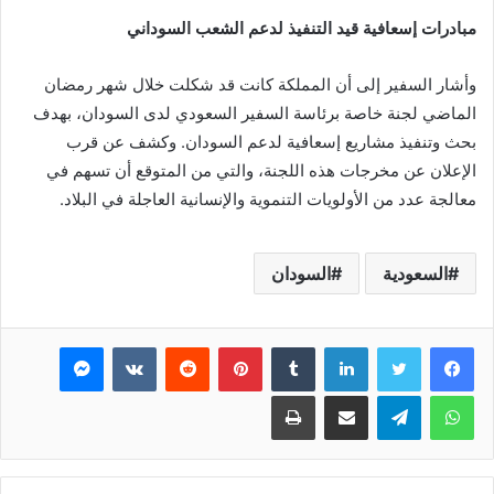
مبادرات إسعافية قيد التنفيذ لدعم الشعب السوداني
وأشار السفير إلى أن المملكة كانت قد شكلت خلال شهر رمضان
الماضي لجنة خاصة برئاسة السفير السعودي لدى السودان، بهدف
بحث وتنفيذ مشاريع إسعافية لدعم السودان. وكشف عن قرب
الإعلان عن مخرجات هذه اللجنة، والتي من المتوقع أن تسهم في
معالجة عدد من الأولويات التنموية والإنسانية العاجلة في البلاد.
السعودية
السودان
فيسبوك
تويتر
لينكدإن
بينتيريست
ماسنجر
واتساب
تيلقرام
مشاركة عبر البريد
طباعة