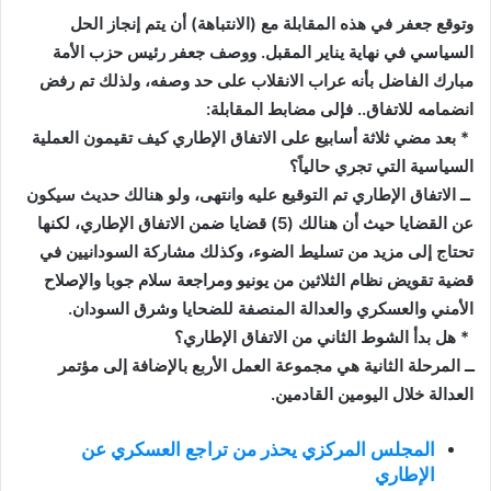
وتوقع جعفر في هذه المقابلة مع (الانتباهة) أن يتم إنجاز الحل
السياسي في نهاية يناير المقبل. ووصف جعفر رئيس حزب الأمة
مبارك الفاضل بأنه عراب الانقلاب على حد وصفه، ولذلك تم رفض
انضمامه للاتفاق.. فإلى مضابط المقابلة:
* بعد مضي ثلاثة أسابيع على الاتفاق الإطاري كيف تقيمون العملية
السياسية التي تجري حالياً؟
ــ الاتفاق الإطاري تم التوقيع عليه وانتهى، ولو هنالك حديث سيكون
عن القضايا حيث أن هنالك (5) قضايا ضمن الاتفاق الإطاري، لكنها
تحتاج إلى مزيد من تسليط الضوء، وكذلك مشاركة السودانيين في
قضية تقويض نظام الثلاثين من يونيو ومراجعة سلام جوبا والإصلاح
الأمني والعسكري والعدالة المنصفة للضحايا وشرق السودان.
* هل بدأ الشوط الثاني من الاتفاق الإطاري؟
ــ المرحلة الثانية هي مجموعة العمل الأربع بالإضافة إلى مؤتمر
العدالة خلال اليومين القادمين.
المجلس المركزي يحذر من تراجع العسكري عن
الإطاري