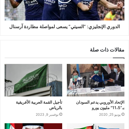
الدوري الإنجليزي: “السيتي” يسعى لمواصلة مطاردة آرسنال
مقالات ذات صلة
الإتحاد الأوروبي يدعم السودان
تأجيل القمة العربية الأفريقية
بـ”11،5″ مليون يورو
بالرياض
يونيو 25, 2020
نوفمبر 9, 2023