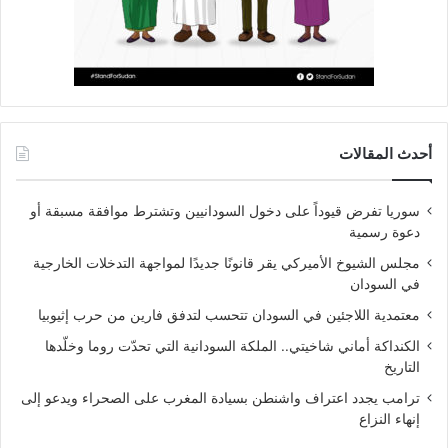
أحدث المقالات
سوريا تفرض قيوداً على دخول السودانيين وتشترط موافقة مسبقة أو
دعوة رسمية
مجلس الشيوخ الأميركي يقر قانونًا جديدًا لمواجهة التدخلات الخارجية
في السودان
معتمدية اللاجئين في السودان تتحسب لتدفق فارين من حرب إثيوبيا
الكنداكة أماني شاخيتي.. الملكة السودانية التي تحدّت روما وخلّدها
التاريخ
ترامب يجدد اعتراف واشنطن بسيادة المغرب على الصحراء ويدعو إلى
إنهاء النزاع