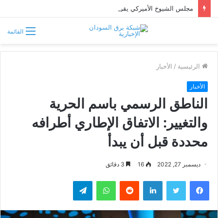
مجلس الشيوخ الأميركي يقر قانونًا جديدًا لمواجهة التدخلات الخارجية في السودان
القائمة
الرئيسية
/
الأخبار
الأخبار
الناطق الرسمي باسم الحرية
والتغيير: الاتفاق الإطاري أطرافه
محددة قبل أن يبدأ
ديسمبر 27, 2022
16
3 دقائق
فيسبوك
تويتر
لينكدإن
واتساب
تيلقرام