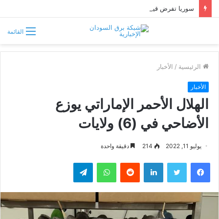
سوريا تفرض قيوداً على دخول السودانيين وتشترط موافقة مسبقة أو دعوة رسمية
القائمة
الرئيسية
/
الأخبار
الأخبار
الهلال الأحمر الإماراتي يوزع
الأضاحي في (6) ولايات
يوليو 11, 2022
214
دقيقة واحدة
فيسبوك
تويتر
لينكدإن
واتساب
تيلقرام