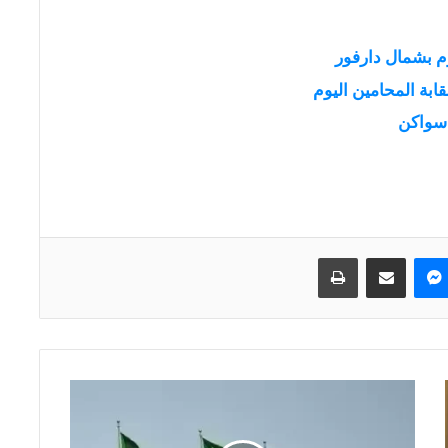
 بشمال دارفور
ابة المحامين اليوم
 سواكن
ماسنجر
مشاركة عبر البريد
طباعة