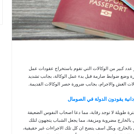
عدد كبير من الوكالات التي تقوم باستخراج عقودات عمل
 وضع ضوابط صارمة قبل بدء عمل الوكالة، بجانب تشديد
حالات الغش والاجرام، بجانب ضرورة حصر الوكالات القديمة.
انية يقودون الدولة في الصومال
فترة طويلة لا توجد رقابة، مما دعا اصحاب النفوس الضعيفة
 بالخارج مضروبة ومزيفة، مما يجعل الشباب يتجهون لتلك
بالخارج، وبكل اسف يتضح ان كل تلك الاجراءات غير حقيقية،