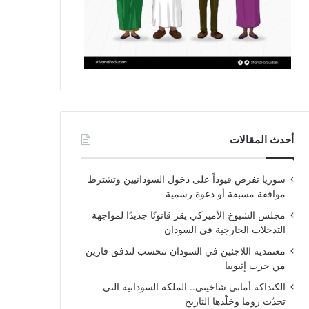
أحدث المقالات
سوريا تفرض قيوداً على دخول السودانيين وتشترط
موافقة مسبقة أو دعوة رسمية
مجلس الشيوخ الأميركي يقر قانونًا جديدًا لمواجهة
التدخلات الخارجية في السودان
معتمدية اللاجئين في السودان تتحسب لتدفق فارين
من حرب إثيوبيا
الكنداكة أماني شاخيتي.. الملكة السودانية التي
تحدّت روما وخلّدها التاريخ