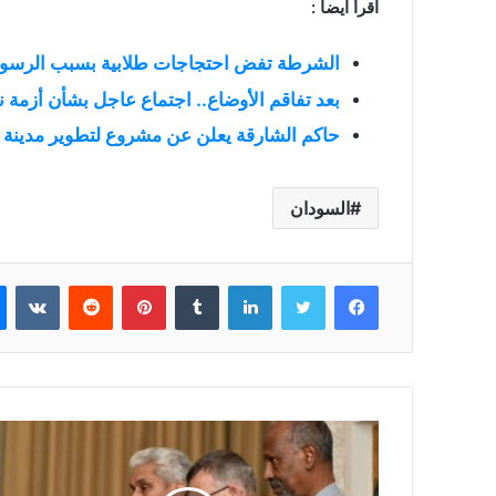
اقرأ ايضاً :
الشرطة تفض احتجاجات طلابية بسبب الرسوم
بعد تفاقم الأوضاع.. اجتماع عاجل بشأن أزمة نق
حاكم الشارقة يعلن عن مشروع لتطوير مدينة
السودان
فيسبوك
تويتر
لينكدإن
بينتيريست