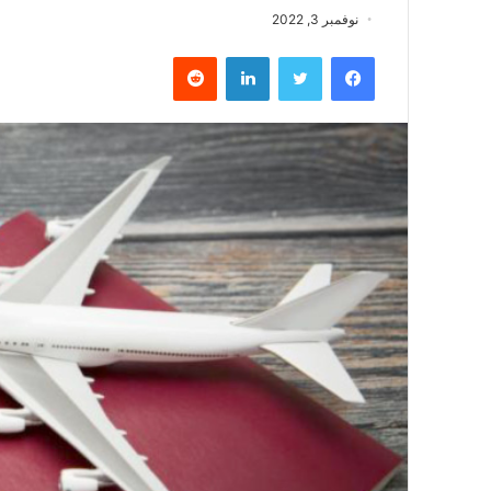
نوفمبر 3, 2022
فيسبوك
تويتر
لينكدإن