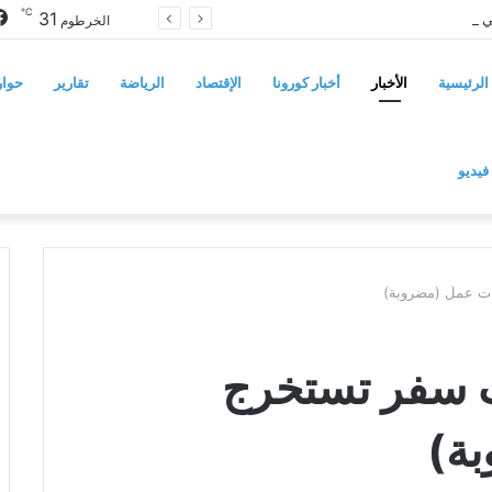
℃
31
مجلس الشيوخ الأميركي يقر قانونًا جديدًا لمواجهة التدخلات الخارجية في السودان
الخرطوم
الرئيسية
الأخبار
أخبار كورونا
الإقتصاد
الرياضة
تقارير
حوار
فيديو
ات عمل (مضروبة)
ت سفر تستخرج
ة)