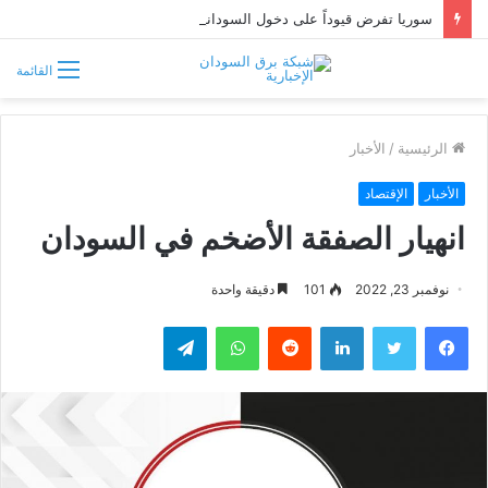
سوريا تفرض قيوداً على دخول السودانيين وتشترط موافقة مسبقة أو دعوة رسمية
القائمة
الرئيسية
/
الأخبار
الأخبار
الإقتصاد
انهيار الصفقة الأضخم في السودان
نوفمبر 23, 2022
101
دقيقة واحدة
فيسبوك
تويتر
لينكدإن
واتساب
تيلقرام