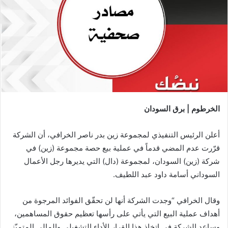
الخرطوم | برق السودان
أعلن الرئيس التنفيذي لمجموعة زين بدر ناصر الخرافي، أن الشركة
قرّرت عدم المضي قدماً في عملية بيع حصة مجموعة (زين) في
شركة (زين) السودان، لمجموعة (دال) التي يديرها رجل الأعمال
السوداني أسامة داود عبد اللطيف.
وقال الخرافي “وجدت الشركة أنها لن تحقّق الفوائد المرجوة من
أهداف عملية البيع التي يأتي على رأسها تعظيم حقوق المساهمين،
وساعد الشركة في اتخاذ هذا القرار الأداء التشغيلي والمالي المتميّز