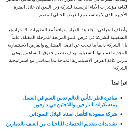
لكافة مؤشرات الأداء الرئيسية لشركة زين السودان خلال الفترة
الأخيرة الذي لا يتناسب مع العرض الحالي المقدم”.
وأضاف الخرافي: “جاء هذا القرار متوافقاً مع التطورات الاستراتيجية
التشغيلية للشركة في فرص النمو المربحة للمرحلة المقبلة، علماً
بأن الشركة دائماً ما تبحث عن أفضل المشاريع والفرص الاستثمارية
المجدية لعملياتها التشغيلية بهدف تعظيم حقوق المساهمين وهي
تدرس كافة الفرص الاستثمارية المتاحة بما يتماشى مع استراتيجية
الشركة”.
اقرأ ايضاً :
مبادرة قطر لكأس العالم تدس السم في العسل
بمعسكرات النازحين واللاجئين في دارفور
شركة سعودية لتأهيل استاد الهلال السوداني
تشديدات بتقديم الخدمات للناجيات من العنف بالدمازين