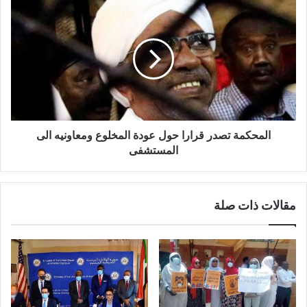
المحكمة تصدر قرارا حول عودة المخلوع ومعاونيه الى
المستشفى
مقالات ذات صلة