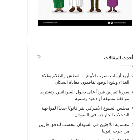
أحدث المقالات
أربع أزمات تضرب الأبيض.. العطش والظلام وغلاء
الغذاء وشح الوقود يفاقمون معاناة السكان
سوريا تفرض قيوداً على دخول السودانيين وتشترط
موافقة مسبقة أو دعوة رسمية
مجلس الشيوخ الأميركي يقر قانونًا جديدًا لمواجهة
التدخلات الخارجية في السودان
معتمدية اللاجئين في السودان تتحسب لتدفق فارين
من حرب إثيوبيا