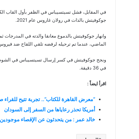
في المقابل، فشل تسيتسيباس في الظفر بأول القاب الكبر
جوكوفيتش بالذات في رولان غاروس عام 2021.
وانهار جوكوفيتش بالدموع معانقا والدته في المدرجات ثم 
الماضي، عندما تم ترحيله لرفضه تلقي اللقاح ضد فيروس 
في 36 دقيقة.
اقرأ ايضاً :
“معرض القاهرة للكتاب”.. تجربة تتيح للقراء ص
أمريكا تحذر رعاياها من السفر إلى السودان
خالد عمر : من يتحدثون عن الإقصاء موجودي