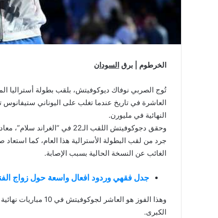
الخرطوم | برق
السودان
تُوج الصربي نوفاك ديوكوفيتش، بلقب بطولة أستراليا الم
النهائية في مليورن.
وحقق دجوكوفيتش اللقب الـ22 في “
جرد من لقب البطولة الأسترالية هذا العام، كما استعاد 
الغائب عن النسخة الحالية بسبب الإصابة.
جدل فقهي وردود افعال واسعة حول زواج الفنا
الكبرى.