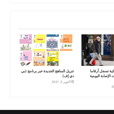
كية تسجل أرقاما
تنزيل المناهج الجديدة عبر برنامج (بي
 الإصابة اليومية
دي إف)
أكتوبر 3, 2021