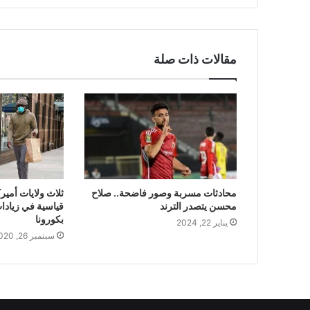
مقالات ذات صلة
محادثات مسربة وصور فاضحة.. صلاح
ثلاث ولايات أمير
محسن يتصدر الترند
قياسية في زيادات
بكورونا
يناير 22, 2024
سبتمبر 26, 2020