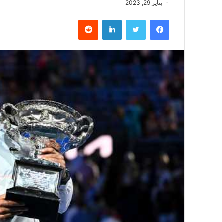
يناير 29, 2023
فيسبوك
تويتر
لينكدإن