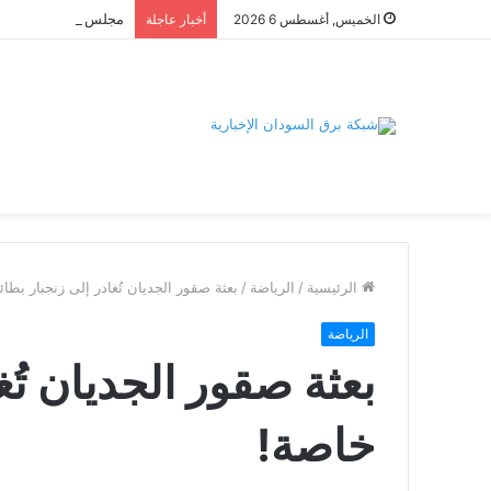
الخميس, أغسطس 6 2026
أخبار عاجلة
الرئيسية
/
الرياضة
/
بعثة صقور الجديان تُغادر إلى زنجبار بطا
الرياضة
بعثة صقور الجديان تُغ
خاصة!