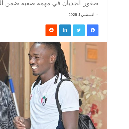
صقور الجديان في مهمة صعبة ضمن الم
أغسطس 1, 2025
فيسبوك
تويتر
لينكدإن