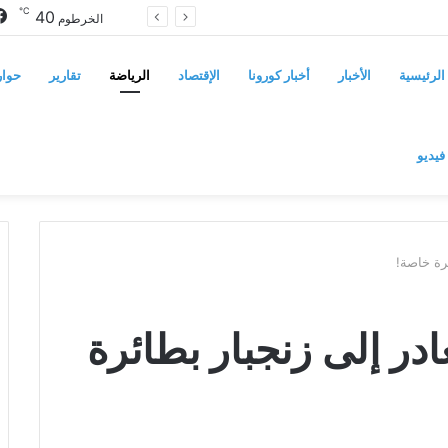
℃
40
مجلس الشيوخ الأميركي يقر قانونًا جديدًا لمواجهة التدخلات الخارجية في السودان
الخرطوم
الرئيسية
الأخبار
أخبار كورونا
الإقتصاد
الرياضة
تقارير
حوار
فيديو
ئرة خاصة!
ادر إلى زنجبار بطائرة