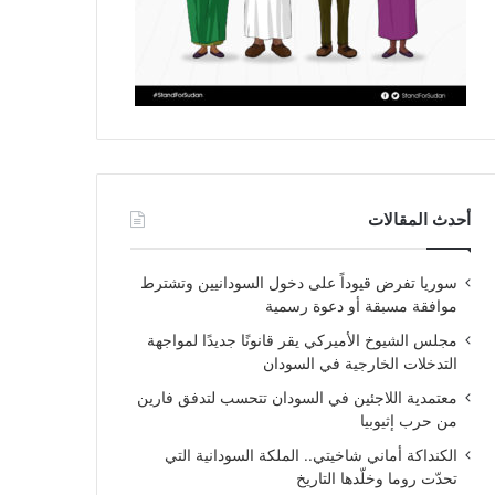
أحدث المقالات
سوريا تفرض قيوداً على دخول السودانيين وتشترط
موافقة مسبقة أو دعوة رسمية
مجلس الشيوخ الأميركي يقر قانونًا جديدًا لمواجهة
التدخلات الخارجية في السودان
معتمدية اللاجئين في السودان تتحسب لتدفق فارين
من حرب إثيوبيا
الكنداكة أماني شاخيتي.. الملكة السودانية التي
تحدّت روما وخلّدها التاريخ