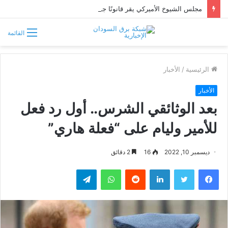
مجلس الشيوخ الأميركي يقر قانونًا جديدًا لمواجهة التدخلات الخارجية في السودان
القائمة
الرئيسية
/
الأخبار
الأخبار
بعد الوثائقي الشرس.. أول رد فعل
للأمير وليام على “فعلة هاري”
ديسمبر 10, 2022
16
2 دقائق
فيسبوك
تويتر
لينكدإن
واتساب
تيلقرام