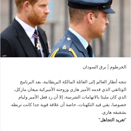
الخرطوم | برق السودان
تتجه أنظار العالم إلى العائلة المالكة البريطانية، بعد البرنامج
الوثائقي الذي قدمه الأمير هاري وزوجته الأميركية ميغان ماركل،
الذي كان مليئا بالاتهامات الشرسة، إلا أن رد فعل الأمير وليام
خصوصا، بقي قيد التكهنات، خاصة أن علاقة قوية جدا كانت تربطه
بشقيقه هاري.
“تغريد التجاهل”