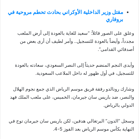
مقتل وزير الداخلية الأوكراني بحادث تحطم مروحية في
بروفاري
وعلق على الصور قائلاً: “سعيد للغاية بالعودة إلى أرض الملعب
مجدداً، وأيضاً بالعودة للتسجيل.. وأمر لطيف أن أرى بعض من
أصدقائي القدامى”.
وأبدى النجم المنضم حديثاً إلى النصر السعودي، سعادته بالعودة
للتسجيل، في أول ظهور له داخل الملاعب السعودية.
وشارك رونالدو رفقة فريق موسم الرياض الذي جمع نجوم الهلال
والنصر، ضد باريس سان جيرمان، الخميس، على ملعب الملك فهد
الدولي بالرياض.
وسجل “الدون” البرتغالي هدفين، لكن باريس سان جيرمان توج في
النهاية بكأس موسم الرياض بعد الفوز 5-4.