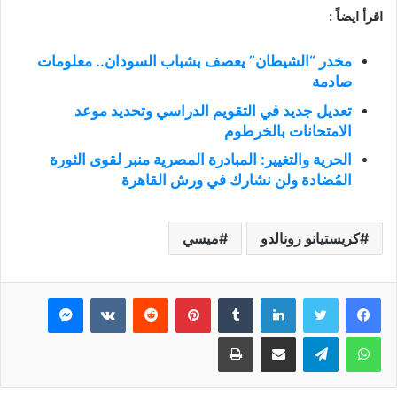
اقرأ ايضاً :
مخدر “الشيطان” يعصف بشباب السودان.. معلومات
صادمة
تعديل جديد في التقويم الدراسي وتحديد موعد
الامتحانات بالخرطوم
الحرية والتغيير: المبادرة المصرية منبر لقوى الثورة
المُضادة ولن نشارك في ورش القاهرة
كريستيانو رونالدو
ميسي
فيسبوك
تويتر
لينكدإن
بينتيريست
ماسنجر
واتساب
تيلقرام
مشاركة عبر البريد
طباعة