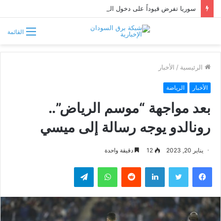
سوريا تفرض قيوداً على دخول السودانيين وتشترط موافقة مسبقة أو دعوة رسمية
القائمة
الرئيسية
/
الأخبار
الأخبار
الرياضة
بعد مواجهة “موسم الرياض”..
رونالدو يوجه رسالة إلى ميسي
يناير 20, 2023
12
دقيقة واحدة
فيسبوك
تويتر
لينكدإن
واتساب
تيلقرام