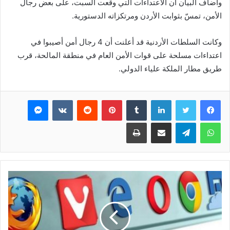
وأضاف البيان أن الاعتداءات التي وقعت السبت، على بعض رجال
الأمن، تمسّ بثوابت الأردن ومرتكزاته الدستورية.
وكانت السلطات الأردنية قد أعلنت أن 4 رجال أمن أصيبوا في
اعتداءات مسلحة على قوات الأمن العام في منطقة المالحة، قرب
طريق مطار الملكة علياء الدولي.
فيسبوك
تويتر
لينكدإن
بينتيريست
ماسنجر
واتساب
تيلقرام
مشاركة عبر البريد
طباعة