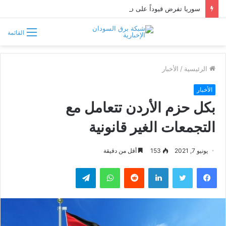
سوريا تفرض قيوداً على دخول السودانيين وتشترط موافقة مسبقة أو دعوة رسمية
القائمة
الرئيسية
/
الأخبار
الأخبار
بكل حزم الأردن تتعامل مع
التجمعات الغير قانونية
يونيو 7, 2021
153
أقل من دقيقة
فيسبوك
تويتر
لينكدإن
واتساب
تيلقرام