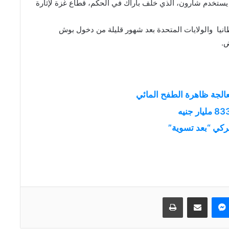
ن يستخدم شارون، الذي خلف باراك في الحكم، قطاع غزة لإثارة
انيا
والولايات المتحدة بعد شهور قليلة من دخول بوش
ض.
الجة ظاهرة الطفح المائي
ركي “بعد تسوية”
ماسنجر
مشاركة عبر البريد
طباعة