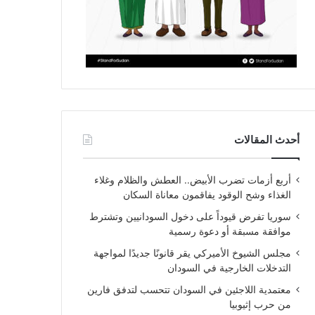
أحدث المقالات
أربع أزمات تضرب الأبيض.. العطش والظلام وغلاء
الغذاء وشح الوقود يفاقمون معاناة السكان
سوريا تفرض قيوداً على دخول السودانيين وتشترط
موافقة مسبقة أو دعوة رسمية
مجلس الشيوخ الأميركي يقر قانونًا جديدًا لمواجهة
التدخلات الخارجية في السودان
معتمدية اللاجئين في السودان تتحسب لتدفق فارين
من حرب إثيوبيا