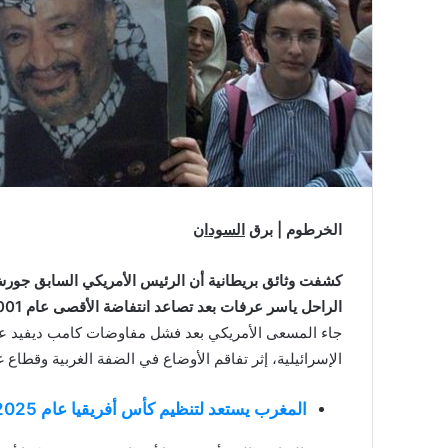
الخرطوم | برق
السودان
كشفت وثائق بريطانية أن الرئيس الأمريكي السابق جو
الراحل ياسر عرفات
بعد تصاعد انتفاضة الأقصى
عام 2001.
الإسرائيلية، إثر تفاقم الأوضاع في الضفة الغربية وقطاع 
المغرب يستعد لتنظيم كأس أفريقيا عام 2025 وهو مسلح بملف جاهز على جميع الأصعدة