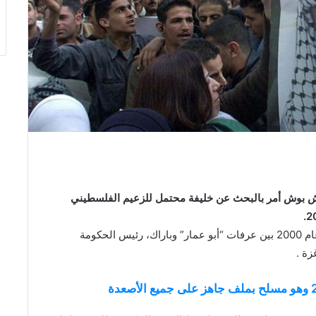
رش بوش
أمر بالبحث عن خليفة محتمل للزعيم الفلسطيني
جاء المسعى الأمريكي بعد فشل مفاوضات كامب ديفيد عام 2000 بين عرفات “أبو عمار” وباراك، رئيس الحكومة
غزة
.