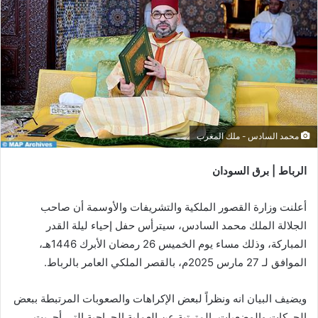
محمد السادس - ملك المغرب
الرباط | برق السودان
أعلنت وزارة القصور الملكية والتشريفات والأوسمة أن صاحب
الجلالة الملك محمد السادس، سيترأس حفل إحياء ليلة القدر
المباركة، وذلك مساء يوم الخميس 26 رمضان الأبرك 1446هـ،
الموافق لـ 27 مارس 2025م، بالقصر الملكي العامر بالرباط.
ويضيف البيان انه ونظراً لبعض الإكراهات والصعوبات المرتبطة ببعض
الحركات والوضعيات، المترتبة عن العملية الجراحية التي أجريت