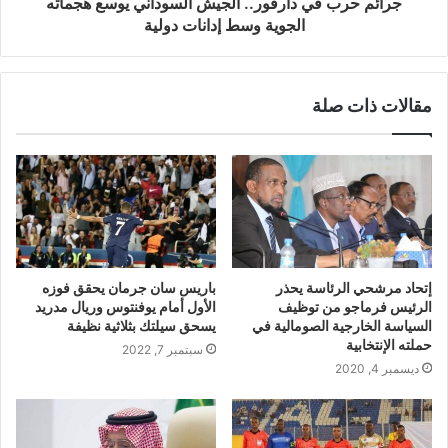
جرائم حرب في دارفور.. الجيش السوداني يوسع هجماته
الجوية وسط إدانات دولية
مقالات ذات صلة
إتحاد مرشحي الرئاسة يحذر
باريس سان جرمان يحقق فوزه
الرئيس فرماجو من توظيف
الأول أمام يوفنتوس وريال مدريد
السياسة الخارجية الصومالية في
يسحق سيلتك بثلاثية نظيفة
حملته الإنتخابية
سبتمبر 7, 2022
ديسمبر 4, 2020