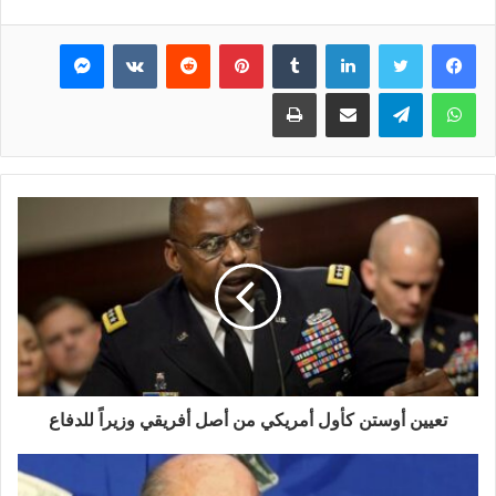
فيسبوك
تويتر
لينكدإن
بينتيريست
ماسنجر
واتساب
تيلقرام
مشاركة عبر البريد
طباعة
تعيين أوستن كأول أمريكي من أصل أفريقي وزيراً للدفاع