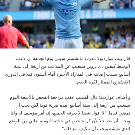
قال بيب غوارديولا مدرب مانشستر سيتي يوم الجمعة إن لاعب
الوسط كيفين دي بروين سيغيب عن الملاعب من أربعة إلى ستة
أسابيع بسبب إصابته في المباراة الأخيرة أمام أستون فيلا في الدوري
الإنجليزي الممتاز لكرة القدم.
و أضاف غوارديلا: قال الطبيب عقب مراجعة الفحص بالأشعة اليوم،
سيغيب من أربعة إلى ستة أسابيع. هذه ضربة قوية لكن يجب أن
نمضي قدما. “لا أقول شيئا لا يعرفه الجميع، إنه أمر مؤسف له ولنا
ويجب أن نجد حلا لأن كل شخص في حياته اليومية يعاني من الوضع
الذي نعيشه ويجب أن نتكيف مع ذلك” .