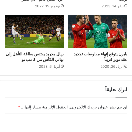
يناير 14, 2023
نوفمبر 19, 2022
بايرن يتوقع إنهاء مفاوضات تجديد
ريال مدريد يقتنص بطاقة التأهل إلى
عقد نوير قريباً
نهائي الكأس من كامب نو
أبريل 26, 2020
أبريل 6, 2023
اترك تعليقاً
لن يتم نشر عنوان بريدك الإلكتروني.
الحقول الإلزامية مشار إليها بـ
*