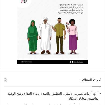
أحدث المقالات
أربع أزمات تضرب الأبيض.. العطش والظلام وغلاء الغذاء وشح الوقود
يفاقمون معاناة السكان