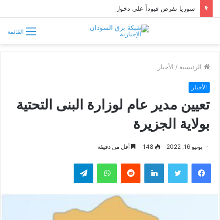
سوريا تفرض قيوداً على دخول السودانيين وتشترط موافقة مسبقة أو دعوة رسمية
القائمة
الرئيسية
/
الأخبار
الأخبار
تعيين مدير عام لوزارة البنى التحتية
بولاية الجزيرة
يونيو 16, 2022
148
أقل من دقيقة
فيسبوك
تويتر
لينكدإن
واتساب
تيلقرام