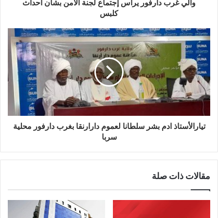
والي غرب دارفور يرأس إجتماع لجنة الأمن بشأن أحداث
كلبس
تيارالأستاذ ادم بشر سلطانا لعموم دارارنقا بغرب دارفور محلية
سربا
مقالات ذات صلة