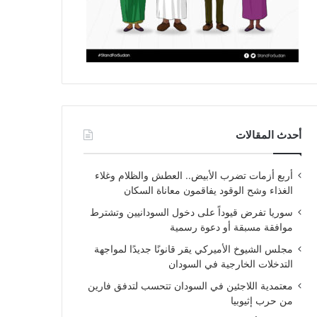
أحدث المقالات
أربع أزمات تضرب الأبيض.. العطش والظلام وغلاء
الغذاء وشح الوقود يفاقمون معاناة السكان
سوريا تفرض قيوداً على دخول السودانيين وتشترط
موافقة مسبقة أو دعوة رسمية
مجلس الشيوخ الأميركي يقر قانونًا جديدًا لمواجهة
التدخلات الخارجية في السودان
معتمدية اللاجئين في السودان تتحسب لتدفق فارين
من حرب إثيوبيا