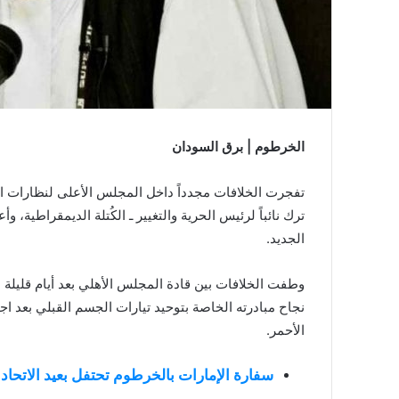
الخرطوم | برق السودان
تفجرت الخلافات مجدداً داخل المجلس الأعلى لنظارات ال
ترك نائباً لرئيس الحرية والتغيير ـ الكُتلة الديمقراطية، 
الجديد.
وطفت الخلافات بين قادة المجلس الأهلي بعد أيام قليلة 
نجاح مبادرته الخاصة بتوحيد تيارات الجسم القبلي بعد ا
الأحمر.
سفارة الإمارات بالخرطوم تحتفل بعيد الاتحادالـ 51 لدولة الإما