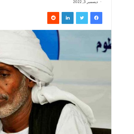
ديسمبر 3, 2022
فيسبوك
تويتر
لينكدإن