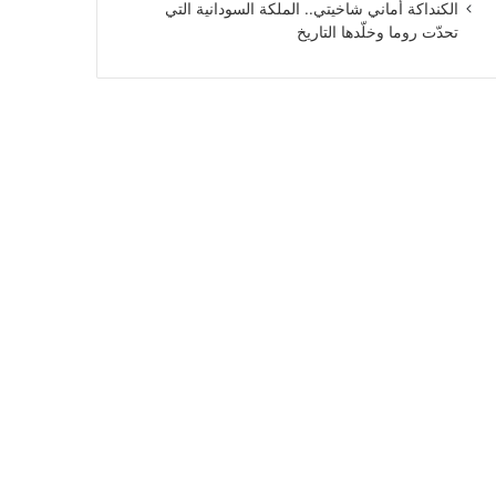
الكنداكة أماني شاخيتي.. الملكة السودانية التي
تحدّت روما وخلّدها التاريخ