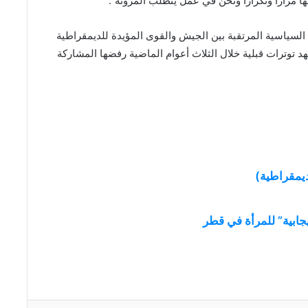
ها مرارا وتكرارا ونحن في عمل يتطلب المرونة”.
لسياسية المرتقبة بين الجيش والقوى المؤيدة للديمقراطية
 توترات قبلية خلال الثلاث أعوام الماضية رفضها المشاركة
ديمقراطية)