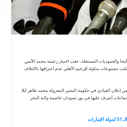
بجا والعموديات المستقلة، عقب اختيار زعيمه محمد الأمين
وأعلنت مجموعات مناوئة للزعيم الأهلي عدم اعترافها بالائتلاف
من إعلان القيادي في حكومة البشير المعزولة محمد طاهر أيلا
جتماعات أشرف عليها في بور تسودان عاصمة ولاية البحر
رات