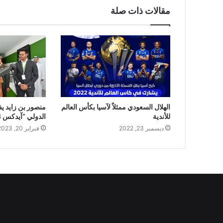
مقالات ذات صلة
الهلال السعودي ممثلاً لآسيا بكأس العالم
منصور بن زايد ي
للأندية
الدولي “آيدكس 2023”
ديسمبر 23, 2022
فبراير 20, 2023