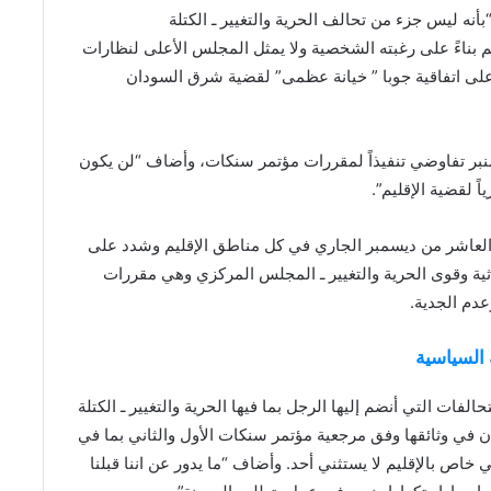
نه ليس جزء من تحالف الحرية والتغيير ـ الكتلة
م بناءً على رغبته الشخصية ولا يمثل المجلس الأعلى لنظارات
على اتفاقية جوبا ” خيانة عظمى” لقضية شرق السودان
بر تفاوضي تنفيذاً لمقررات مؤتمر سنكات، وأضاف “لن يكون
اً لقضية الإقليم”.
من العاشر من ديسمبر الجاري في كل مناطق الإقليم وشدد على
ثية وقوى الحرية والتغيير ـ المجلس المركزي وهي مقررات
عدم الجدية.
فات التي أنضم إليها الرجل بما فيها الحرية والتغيير ـ الكتلة
ن في وثائقها وفق مرجعية مؤتمر سنكات الأول والثاني بما في
ص بالإقليم لا يستثني أحد. وأضاف “ما يدور عن اننا قبلنا