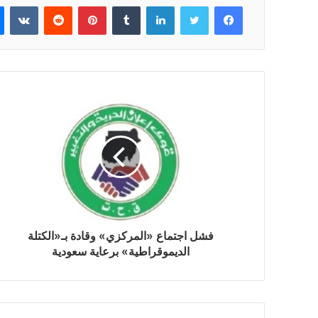
فيسبوك
تويتر
لينكدإن
بينتيريست
فشل اجتماع «المركزي» وقادة بـ«الكتلة
الديموقراطية» برعاية سعودية