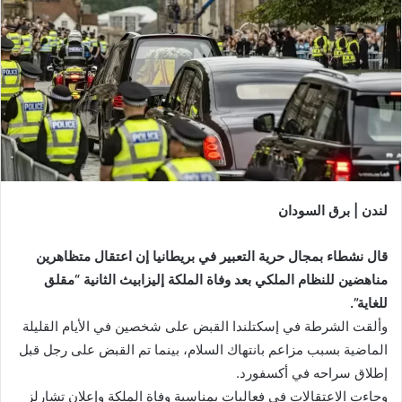
لندن | برق السودان
قال نشطاء بمجال حرية التعبير في بريطانيا إن اعتقال متظاهرين
مناهضين للنظام الملكي بعد وفاة الملكة إليزابيث الثانية “مقلق
للغاية”.
وألقت الشرطة في إسكتلندا القبض على شخصين في الأيام القليلة
الماضية بسبب مزاعم بانتهاك السلام، بينما تم القبض على رجل قبل
إطلاق سراحه في أكسفورد.
وجاءت الاعتقالات في فعاليات بمناسبة وفاة الملكة وإعلان تشارلز