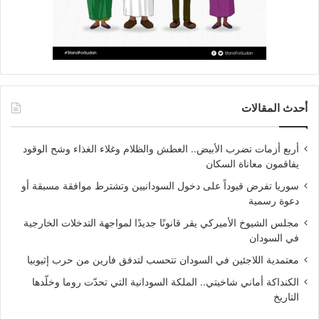
أحدث المقالات
أربع أزمات تضرب الأبيض.. العطش والظلام وغلاء الغذاء وشح الوقود
يفاقمون معاناة السكان
سوريا تفرض قيوداً على دخول السودانيين وتشترط موافقة مسبقة أو
دعوة رسمية
مجلس الشيوخ الأميركي يقر قانونًا جديدًا لمواجهة التدخلات الخارجية
في السودان
معتمدية اللاجئين في السودان تتحسب لتدفق فارين من حرب إثيوبيا
الكنداكة أماني شاخيتي.. الملكة السودانية التي تحدّت روما وخلّدها
التاريخ