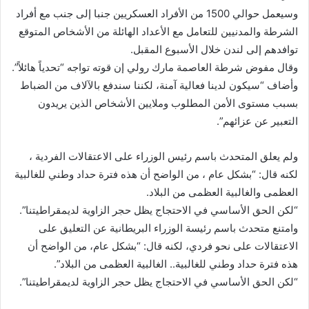
وسيعمل حوالي 1500 من الأفراد العسكريين جنبا إلى جنب مع أفراد
الشرطة والمدنيين للتعامل مع الأعداد الهائلة من الأشخاص المتوقع
توافدهم إلى لندن خلال الأسبوع المقبل.
وقال مفوض شرطة العاصمة مارك رولي إن قوته تواجه “تحدياً هائلاً”.
وأضاف “سيكون لدينا فعالية آمنة، لكننا سندفع بالآلاف من الضباط
بسبب مستوى الأمن المطلوب وملايين الأشخاص الذين يريدون
التعبير عن عزائهم”.
ولم يعلق المتحدث باسم رئيس الوزراء على الاعتقالات الفردية ،
لكنه قال: “بشكل عام ، من الواضح أن هذه فترة حداد وطني للغالبية
العظمى والغالبية العظمى من البلاد.
“لكن الحق الأساسي في الاحتجاج يظل حجر الزاوية لديمقراطيتنا”.
وامتنع متحدث باسم رئيسة الوزراء البريطانية عن التعليق على
الاعتقالات على نحو فردي، لكنه قال: “بشكل عام، من الواضح أن
هذه فترة حداد وطني للغالبية.. الغالبية العظمى من البلاد”.
“لكن الحق الأساسي في الاحتجاج يظل حجر الزاوية لديمقراطيتنا”.