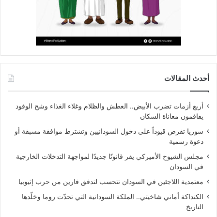
أحدث المقالات
أربع أزمات تضرب الأبيض.. العطش والظلام وغلاء الغذاء وشح الوقود
يفاقمون معاناة السكان
سوريا تفرض قيوداً على دخول السودانيين وتشترط موافقة مسبقة أو
دعوة رسمية
مجلس الشيوخ الأميركي يقر قانونًا جديدًا لمواجهة التدخلات الخارجية
في السودان
معتمدية اللاجئين في السودان تتحسب لتدفق فارين من حرب إثيوبيا
الكنداكة أماني شاخيتي.. الملكة السودانية التي تحدّت روما وخلّدها
التاريخ