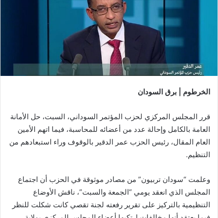
الخرطوم | برق السودان
قرر المجلس المركزي لحزب المؤتمر السوداني، السبت، حل الأمانة
العامة بالكامل وإحالة عدد من أعضائه للمحاسبة، فيما اتهم الأمين
العام المقال، رئيس الحزب عمر الدقير بالوقوف وراء استبعادهم من
التنظيم.
وعلمت “سودان تربيون” من مصادر موثوقة في الحزب أن اجتماع
المجلس الذي انعقد يومي “الجمعة والسبت”، ناقش الأوضاع
التنظيمية بالتركيز على تقرير رفعته لجنة تقصي كانت شكلت للنظر
فيما يعتقد أنها مخالفات ارتكبها أعضاء المجلس المركزي بولاية