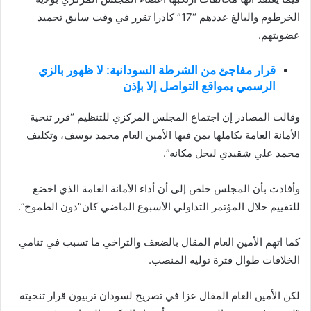
الخرطوم والبالغ عددهم “17” كادرا تقرر في وقت سابق تجميد
عضويتهم.
قرار مفاجئ من الشرطة السودانية: لا ظهور بالزي
الرسمي بمواقع التواصل إلا بإذن
وقالت المصادر إن اجتماع المجلس المركزي للتنظيم “قرر تنحية
الأمانة العامة بكاملها بمن فيها الأمين العام محمد يوسف، وتكليف
محمد علي شقيدي ليحل مكانه”.
وأفادت بأن المجلس خلص إلى أن أداء الأمانة العامة الذي اخضع
للتقييم خلال المؤتمر التداولي الأسبوع الماضي كان”دون الطموح”.
كما اتهم الأمين العام المقال بالضعف والتراخي ما تسبب في تنامي
الخلافات طوال فترة توليه المنصب.
لكن الأمين العام المقال عزا في تصريح لسودان تربيون قرار تنحيته