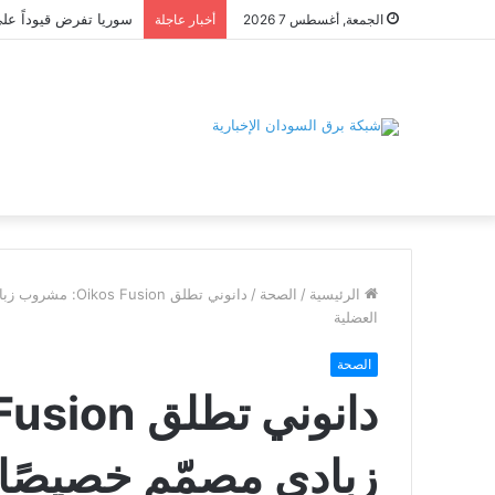
الجمعة, أغسطس 7 2026
أخبار عاجلة
الرئيسية
/
الصحة
/
العضلية
الصحة
زبادي مصمّم خصيصًا