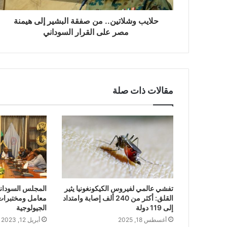
حلايب وشلاتين.. من صفقة البشير إلى هيمنة
مصر على القرار السوداني
مقالات ذات صلة
تفشي عالمي لفيروس الكيكونغونيا يثير
المجلس السوداني 
القلق: أكثر من 240 ألف إصابة وامتداد
معامل ومختبرات ا
إلى 119 دولة
الجيولوجية
أغسطس 18, 2025
أبريل 12, 2023