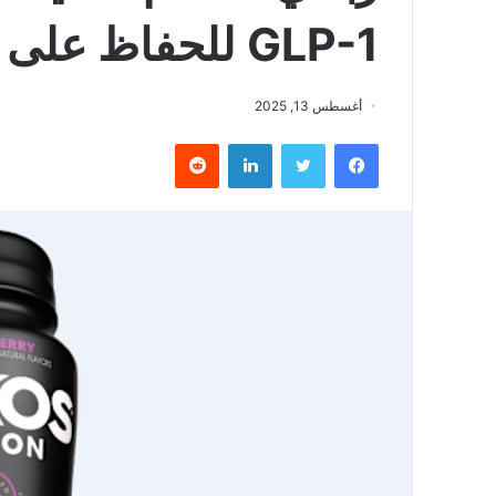
GLP-1 للحفاظ على الكتلة العضلية
أغسطس 13, 2025
فيسبوك
تويتر
لينكدإن