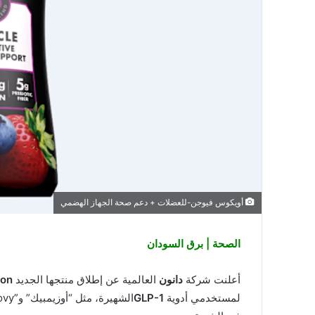
أويكوس فيوجن-للعضلات + دعم صحة الجهاز الهضمي
الصحة | برق السودان
أعلنت شركة
دانون
العالمية عن إطلاق منتجها الجديد
ion
لمستخدمي أدوية
GLP-1