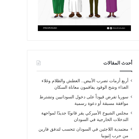
أحدث المقالات
أربع أزمات تضرب الأبيض.. العطش والظلام وغلاء
الغذاء وشح الوقود يفاقمون معاناة السكان
سوريا تفرض قيوداً على دخول السودانيين وتشترط
موافقة مسبقة أو دعوة رسمية
مجلس الشيوخ الأميركي يقر قانونًا جديدًا لمواجهة
التدخلات الخارجية في السودان
معتمدية اللاجئين في السودان تتحسب لتدفق فارين
من حرب إثيوبيا