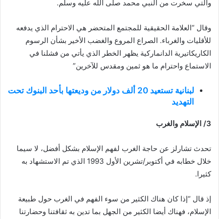
والتي سخرت من النبي محمد صلى الله عليه وسلم.
وقال “العلامة الحقيقية للمجتمع المتحضر هي الاحترام الذي يدفعه
للأقليات والغرباء. الصراع المروع والغضب الأخير بشأن الرسوم
الكاريكاتيرية الدانماركية يظهر الخطر الذي يأتي من فشلنا في
الاستماع واحترام ما هو ثمين ومقدس للآخرين”
لبنانية تستعيد 20 ألف دولار من وديعتها بأحد البنوك تحت
التهديد
3/ الإسلام والغرب
تحدث تشارلز عن حاجة الغرب لفهم الإسلام بشكل أفضل، لا سيما
خلال خطابه في أكتوبر/تشرين الأول 1993 الذي تم الاستشهاد به
كثيرا.
إذ قال “إذا كان هناك الكثير من سوء الفهم في الغرب حول طبيعة
الإسلام، فهناك أيضا الكثير من الجهل بما تدين به ثقافتنا وحضارتنا