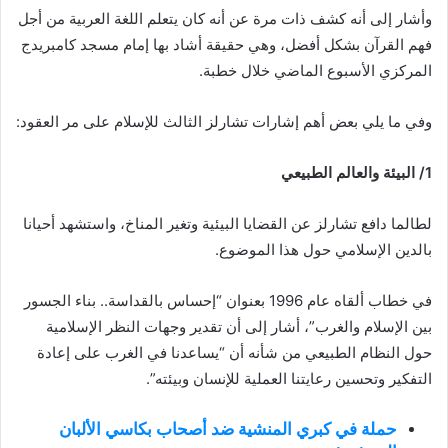
وأشار إلى أنه كشف ذات مرة عن أنه كان يتعلم اللغة العربية من أجل
فهم القرآن بشكل أفضل، وهي حقيقة أشاد بها إمام مسجد كامبريدج
المركزي الأسبوع الماضي خلال خطبة.
وفي ما يلي بعض أهم إشارات تشارلز الثالث للإسلام على مر العقود:
1/ البيئة والعالم الطبيعي
لطالما دافع تشارلز عن القضايا البيئية وتغير المناخ، واستشهد أحيانا
بالدين الإسلامي حول هذا الموضوع.
في خطاب ألقاه عام 1996 بعنوان “إحساس بالقداسة.. بناء الجسور
بين الإسلام والغرب”، أشار إلى أن تقدير وجهات النظر الإسلامية
حول النظام الطبيعي من شأنه أن “يساعدنا في الغرب على إعادة
التفكير وتحسين رعايتنا العملية للإنسان وبيئته”.
حملة في كبري المنشية ضد أصحاب بكاسي الألبان