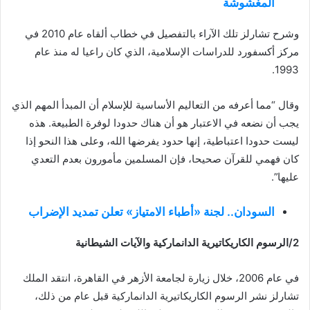
المغشوشة
وشرح تشارلز تلك الآراء بالتفصيل في خطاب ألقاه عام 2010 في
مركز أكسفورد للدراسات الإسلامية، الذي كان راعيا له منذ عام
1993.
وقال “مما أعرفه من التعاليم الأساسية للإسلام أن المبدأ المهم الذي
يجب أن نضعه في الاعتبار هو أن هناك حدودا لوفرة الطبيعة. هذه
ليست حدودا اعتباطية، إنها حدود يفرضها الله، وعلى هذا النحو إذا
كان فهمي للقرآن صحيحا، فإن المسلمين مأمورون بعدم التعدي
عليها”.
السودان.. لجنة «أطباء الامتياز» تعلن تمديد الإضراب
2/الرسوم الكاريكاتيرية الدانماركية والآيات الشيطانية
في عام 2006، خلال زيارة لجامعة الأزهر في القاهرة، انتقد الملك
تشارلز نشر الرسوم الكاريكاتيرية الدانماركية قبل عام من ذلك،