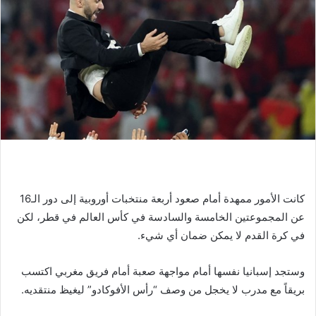
كانت الأمور ممهدة أمام صعود أربعة منتخبات أوروبية إلى دور الـ16
عن المجموعتين الخامسة والسادسة في كأس العالم في قطر، لكن
في كرة القدم لا يمكن ضمان أي شيء.
وستجد إسبانيا نفسها أمام مواجهة صعبة أمام فريق مغربي اكتسب
بريقاً مع مدرب لا يخجل من وصف “رأس الأفوكادو” ليغيظ منتقديه.