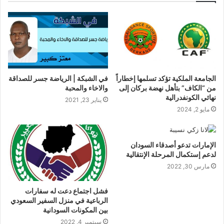
الجامعة الملكية تؤكد تسلمها إخطاراً
في الشبكة | الرياضة جسر للصداقة
من “الكاف” بتأهل نهضة بركان إلى
والاخاء والمحبة
نهائي الكونفدرالية
يناير 23, 2021
مايو 2, 2024
الإمارات تدعو أصدقاء السودان
لدعم إستكمال المرحلة الإنتقالية
مارس 30, 2022
فشل اجتماع دعت له سفارات
الرباعية في منزل السفير السعودي
بين المكونات السودانية
سبتمبر 4, 2022