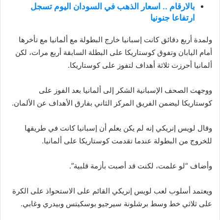
بالارقام .. اسعار الذهب في السودان اليوم تسجل
ارتفاعا جنونيا
ولمدة أربع دقائق كانت إسبانيا خارج البطولة مع ألمانيا مع تأخرها
أمام اليابان وتفوق كوستاريكا على البطلة السابقة أربع مرات، لكن
ألمانيا أحرزت ثلاثة أهداف لتفوز على كوستاريكا.
ووجهت الصحف الإسبانية الشكر إلى ألمانيا بعد الفوز على
كوستاريكا ليضمن الفريق المركز الثاني بفارق الأهداف عن الألمان.
وقال لويس إنريكي إنه لم يكن يعلم أن إسبانيا كانت في طريقها
للخروج من البطولة عندما تقدمت كوستاريكا على ألمانيا.
وأضاف “لو علمت، لكنت قد أصبت بأزمة قلبية”.
ويعتمد أسلوب لعب لويس إنريكي القائم على الاستحواذ على الكرة
على ثلاثي خط وسط برشلونة سيرجيو بوسكيتس وبيدري وغابي.