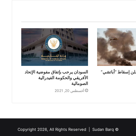
علن إسقاط “أباتشي”
السودان يرحب بإتفاق مفوضية الإتحاد
الأفريقي والحكومة الفيدرالية
الصومالية
أغسطس 20, 2021
Sudan Barq
© Copyright 2026, All Rights Reserved |