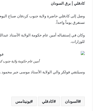
كادقلي | برق السودان
وصل إلى كادقلي حاضرة ولاية جنوب كردفان صباح اليوم، 
تستغرق يوماً واحداً.
وكان في إستقباله أمين عام حكومة الولاية الأستاذ عبدال
للوزارات.
أمين عام حكومة ولاية جنوب ك
وسيلتقي فولكر والي الولاية الأستاذ موسى جبر محمود ويشه
السودان
كادقلي
يونيتامس