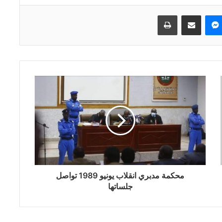
ماسنجر
مشاركة عبر البريد
طباعة
محكمة مدبري انقلاب يونيو 1989 تواصل
جلساتها