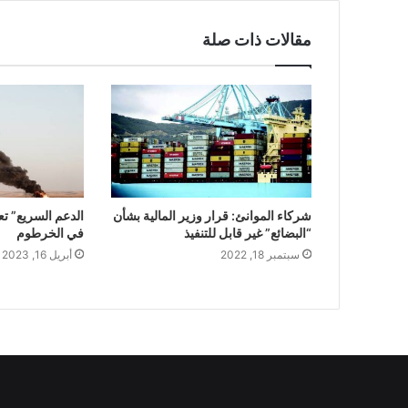
مقالات ذات صلة
شركاء الموانئ: قرار وزير المالية بشأن
الدعم السريع” ت
“البضائع” غير قابل للتنفيذ
في الخرطوم
سبتمبر 18, 2022
أبريل 16, 2023