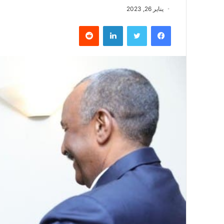
يناير 26, 2023
فيسبوك
تويتر
لينكدإن