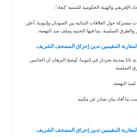
اد الإفريقي والهيئة الحكومية للتنمية “إيغاد”.
مشتركة حول العلاقات الثنائية بين السودان وإثيوبيا، أعلن
ار والطرق السلمية، بما فيها الحدود وملف سد النهضة.
والمغاربة المقيمين تدين إحراق المصحف الشريف
 تانا بمدينة بحردار في إثيوبيا، أوضح البرهان أن الجانبين
ق السلمية.
 لسد النهضة.
ب ما أفاد بيان صادر عن مكتبه.
والمغاربة المقيمين تدين إحراق المصحف الشريف