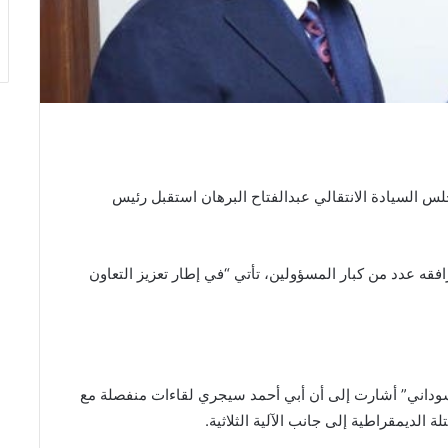
لس السيادة الانتقالي عبدالفتاح البرهان استقبل رئيس
رافقه عدد من كبار المسؤولين، تأتي “في إطار تعزيز التعاون
لسوداني” أشارت إلى أن أبي أحمد سيجري لقاءات منفصلة مع
ة الديمقراطية إلى جانب الآلية الثلاثية.