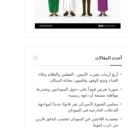
أحدث المقالات
أربع أزمات تضرب الأبيض.. العطش والظلام وغلاء
الغذاء وشح الوقود يفاقمون معاناة السكان
سوريا تفرض قيوداً على دخول السودانيين وتشترط
موافقة مسبقة أو دعوة رسمية
مجلس الشيوخ الأميركي يقر قانونًا جديدًا لمواجهة
التدخلات الخارجية في السودان
معتمدية اللاجئين في السودان تتحسب لتدفق فارين
من حرب إثيوبيا