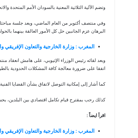
وتضم الآلية الثلاثية المعنية بالسودان الأمم المتحدة والاتح
وفي منتصف أكتوبر من العام الماضي، وبعد جلسة مباحثات 
البرهان عزم الجانبين حل كل الأمور العالقة بينهما بالحو
المغرب : وزارة الخارجية والتعاون الإفريقي 
وبعد لقائه رئيس الوزراء الإثيوبي، على هامش انعقاد منتدى
اتفقا على ضرورة معالجة كافة المشكلات الحدودية بالطر
كما أشار إلى إمكانية التوصل لاتفاق بشأن القضايا الفنية
كذلك رحب بمقترح قيام تكامل اقتصادي بين البلدين، بحس
اقرأ ايضاً :
المغرب : وزارة الخارجية والتعاون الإفريقي 