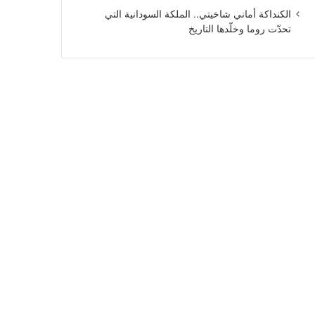
الكنداكة أماني شاخيتي.. الملكة السودانية التي
تحدّت روما وخلّدها التاريخ