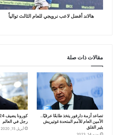
هالاند أفضل لاعب نرويجي للعام الثالث توالياً
مقالات ذات صلة
تصاعد أزمة دارفور يتخذ طابعًا عرقيًا..
الأمين العام للأمم المتحدة غوتيريش
رجل في العالم
يثير القلق
أبريل 15, 2020
يونيو 14, 2023