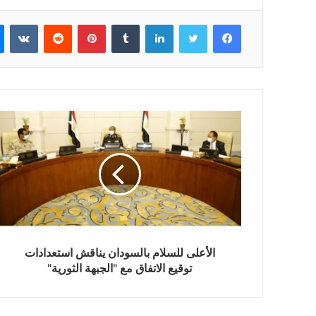
فيسبوك
تويتر
لينكدإن
بينتيريست
الأعلى للسلام بالسودان يناقش استعدادات
توقيع الاتفاق مع "الجبهة الثورية"