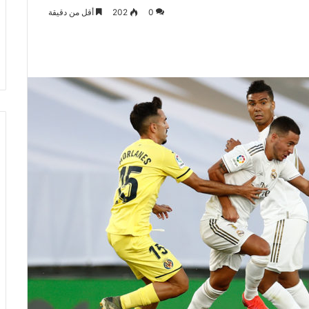
0
202
أقل من دقيقة