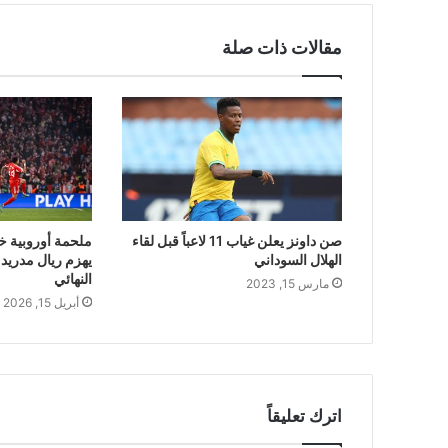
مقالات ذات صلة
صن داونز يعلن غياب 11 لاعباً قبل لقاء
ملحمة أوروبية خا
الهلال السوداني
النهائي
مارس 15, 2023
أبريل 15, 2026
اترك تعليقاً