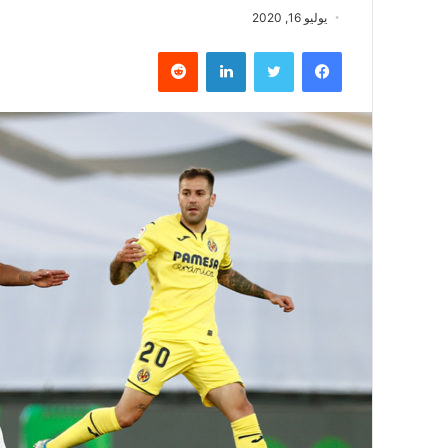
يوليو 16, 2020
فيسبوك
تويتر
لينكدإن