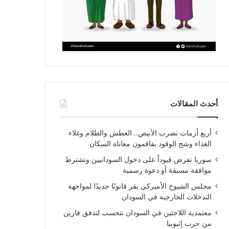
أحدث المقالات
أربع أزمات تضرب الأبيض.. العطش والظلام وغلاء
الغذاء وشح الوقود يفاقمون معاناة السكان
سوريا تفرض قيوداً على دخول السودانيين وتشترط
موافقة مسبقة أو دعوة رسمية
مجلس الشيوخ الأميركي يقر قانونًا جديدًا لمواجهة
التدخلات الخارجية في السودان
معتمدية اللاجئين في السودان تتحسب لتدفق فارين
من حرب إثيوبيا