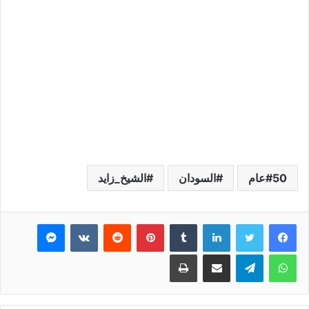
50عام
السودان
الشيخ_زايد
فيسبوك
تويتر
لينكدإن
بينتيريست
ماسنجر
واتساب
تيلقرام
مشاركة عبر البريد
طباعة