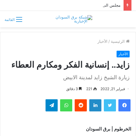
مجلس الشيوخ الأميركي يقر قانونًا جديدًا لمواجهة التدخلات الخارجية في السودان
القائمة
الرئيسية
/
الأخبار
الأخبار
زايد.. إنسانية الفكر ومكارم العطاء
زيارة الشيخ زايد لمدينة الابيض
فبراير 21, 2022
221
3 دقائق
فيسبوك
تويتر
لينكدإن
واتساب
تيلقرام
الخرطوم | برق السودان