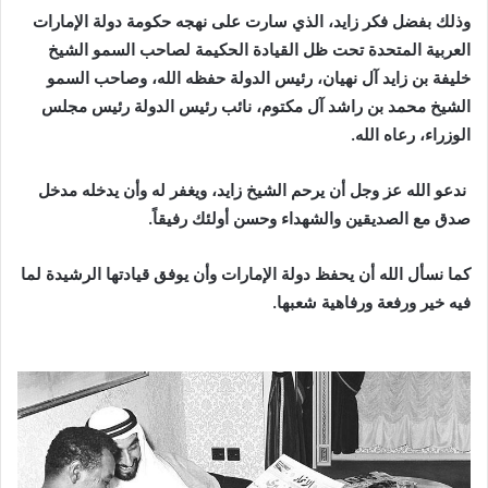
وذلك بفضل فكر زايد، الذي سارت على نهجه حكومة دولة الإمارات
العربية المتحدة تحت ظل القيادة الحكيمة لصاحب السمو الشيخ
خليفة بن زايد آل نهيان، رئيس الدولة حفظه الله، وصاحب السمو
الشيخ محمد بن راشد آل مكتوم، نائب رئيس الدولة رئيس مجلس
الوزراء، رعاه الله.
ندعو الله عز وجل أن يرحم الشيخ زايد، ويغفر له وأن يدخله مدخل
صدق مع الصديقين والشهداء وحسن أولئك رفيقاً.
كما نسأل الله أن يحفظ دولة الإمارات وأن يوفق قيادتها الرشيدة لما
فيه خير ورفعة ورفاهية شعبها.