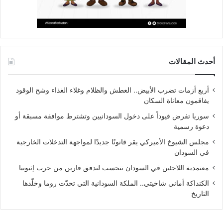
أحدث المقالات
أربع أزمات تضرب الأبيض.. العطش والظلام وغلاء الغذاء وشح الوقود
يفاقمون معاناة السكان
سوريا تفرض قيوداً على دخول السودانيين وتشترط موافقة مسبقة أو
دعوة رسمية
مجلس الشيوخ الأميركي يقر قانونًا جديدًا لمواجهة التدخلات الخارجية
في السودان
معتمدية اللاجئين في السودان تتحسب لتدفق فارين من حرب إثيوبيا
الكنداكة أماني شاخيتي.. الملكة السودانية التي تحدّت روما وخلّدها
التاريخ