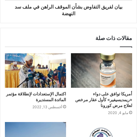
بيان لفريق التفاوض بشأن الموقف الراهن في ملف سد
النهضة
مقالات ذات صلة
أمريكا توافق على دواء
اكتمال الإستعدادات لإنطلاقة مؤتمر
«ريمديسيفير» كأول عقار مرخص
المائدة المستديرة
لعلاج مرض كورونا
أغسطس 13, 2022
مايو 4, 2020