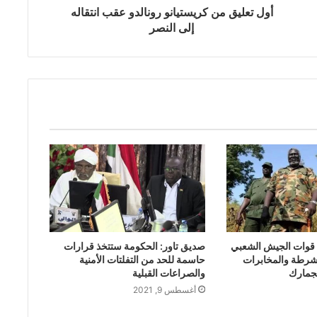
أول تعليق من كريستيانو رونالدو عقب انتقاله
إلى النصر
 قوات الجيش الشعبي
صديق تاور: الحكومة ستتخذ قرارات
لشرطة والمخابرات
حاسمة للحد من التفلتات الأمنية
لجمارك
والصراعات القبلية
أغسطس 9, 2021