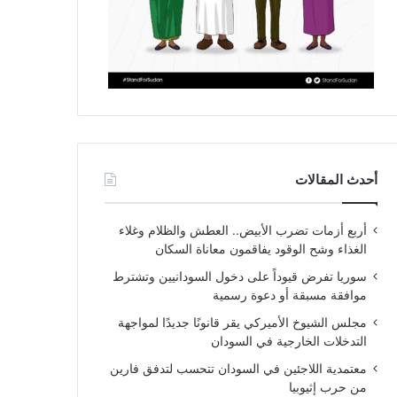
أحدث المقالات
أربع أزمات تضرب الأبيض.. العطش والظلام وغلاء
الغذاء وشح الوقود يفاقمون معاناة السكان
سوريا تفرض قيوداً على دخول السودانيين وتشترط
موافقة مسبقة أو دعوة رسمية
مجلس الشيوخ الأميركي يقر قانونًا جديدًا لمواجهة
التدخلات الخارجية في السودان
معتمدية اللاجئين في السودان تتحسب لتدفق فارين
من حرب إثيوبيا