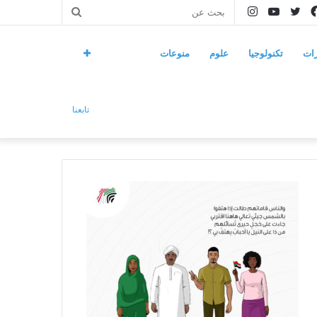
فيسبوك
تويتر
يوتيوب
انستقرام
بحث
عن
ات
تكنولوجيا
علوم
منوعات
تابعنا