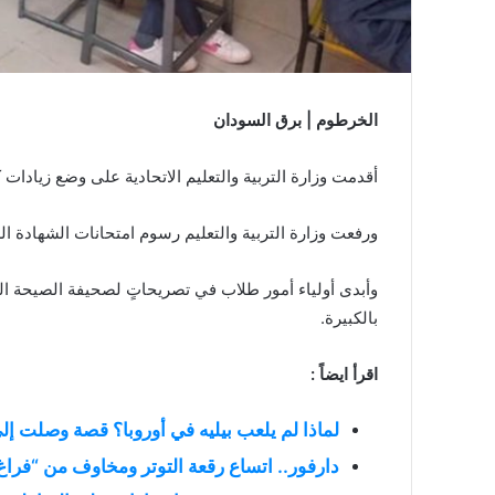
الخرطوم | برق السودان
أقدمت وزارة التربية والتعليم الاتحادية على وضع زيادات
ورفعت وزارة التربية والتعليم رسوم امتحانات الشهادة السودانية من 2 ألف جنيه 
وأبدى أولياء أمور طلاب في تصريحاتٍ لصحيفة الصيحة ا
بالكبيرة.
اقرأ ايضاً :
لماذا لم يلعب بيليه في أوروبا؟ قصة وصلت إل
دارفور.. اتساع رقعة التوتر ومخاوف من “فراغ