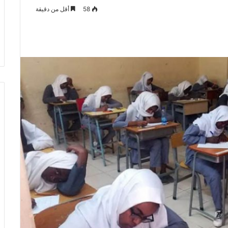
58
أقل من دقيقة