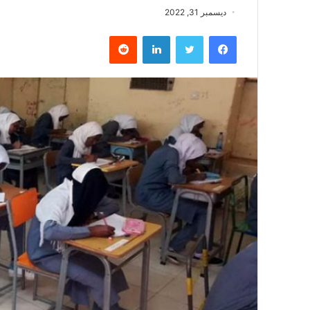
ديسمبر 31, 2022
فيسبوك
تويتر
لينكدإن