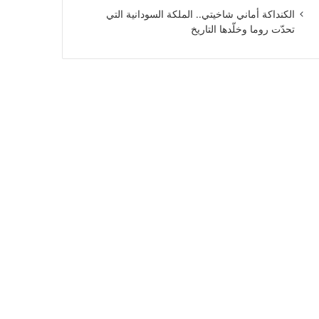
الكنداكة أماني شاخيتي.. الملكة السودانية التي
تحدّت روما وخلّدها التاريخ