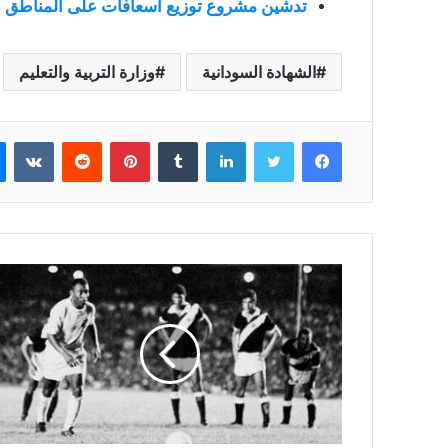
تدشين مشروع توزيع اسعافات على المناطق 
الشهادة السودانية
وزارة التربية والتعليم
فيسبوك
تويتر
لينكدإن
بينتيريست