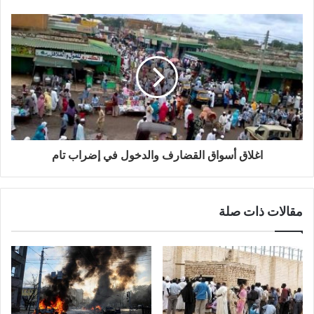
اغلاق أسواق القضارف والدخول في إضراب تام
مقالات ذات صلة