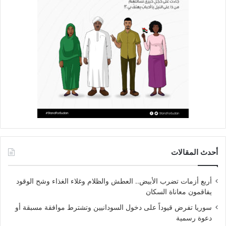
أحدث المقالات
أربع أزمات تضرب الأبيض.. العطش والظلام وغلاء الغذاء وشح الوقود
يفاقمون معاناة السكان
سوريا تفرض قيوداً على دخول السودانيين وتشترط موافقة مسبقة أو
دعوة رسمية