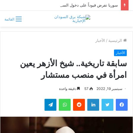
سوريا تفرض قيوداً على دخول السودانيين وتشترط موافقة مسبقة أو دعوة رسمية
القائمة
الرئيسية
/
الأخبار
الأخبار
سابقة تاريخية.. شيخ الأزهر يعين
امرأة في منصب مستشار
سبتمبر 19, 2022
57
دقيقة واحدة
فيسبوك
تويتر
لينكدإن
واتساب
تيلقرام