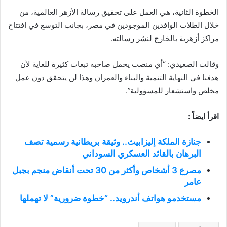
الخطوة الثانية، هي العمل على تحقيق رسالة الأزهر العالمية، من
خلال الطلاب الوافدين الموجودين في مصر، بجانب التوسع في افتتاح
مراكز أزهرية بالخارج لنشر رسالته.
وقالت الصعيدي: “أي منصب يحمل صاحبه تبعات كثيرة للغاية لأن
هدفنا في النهاية التنمية والبناء والعمران وهذا لن يتحقق دون عمل
مخلص واستشعار للمسؤولية”.
اقرأ ايضاً :
جنازة الملكة إليزابيث.. وثيقة بريطانية رسمية تصف
البرهان بالقائد العسكري السوداني
مصرع 3 أشخاص وأكثر من 30 تحت أنقاض منجم بجبل
عامر
مستخدمو هواتف أندرويد.. “خطوة ضرورية” لا تهملها