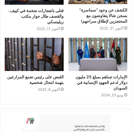
الكشف عن وجود “سماسرة”
قتلى بانفجارات ضخمة في كييف..
بسجن شالا يتفاوضون مع
والقصف طال جوار مكتب
المحتجزين لإطلاق سراحهم!
زيلينسكي
أكتوبر 31, 2022
أكتوبر 11, 2022
الإمارات تساهم بمبلغ 25 مليون
القبض على رئيس تجمع المزارعين
دولار لدعم الجهود الإنسانية في
بتهمة انتحال شخصية
السودان
أكتوبر 9, 2022
يونيو 23, 2024