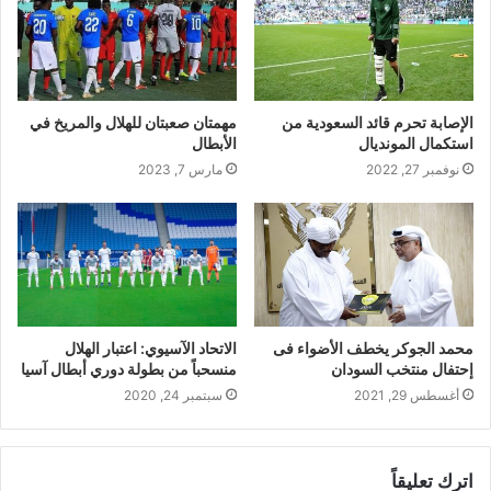
الإصابة تحرم قائد السعودية من
مهمتان صعبتان للهلال والمريخ في
استكمال المونديال
الأبطال
نوفمبر 27, 2022
مارس 7, 2023
محمد الجوكر يخطف الأضواء فى
الاتحاد الآسيوي: اعتبار الهلال
إحتفال منتخب السودان
منسحباً من بطولة دوري أبطال آسيا
أغسطس 29, 2021
سبتمبر 24, 2020
اترك تعليقاً