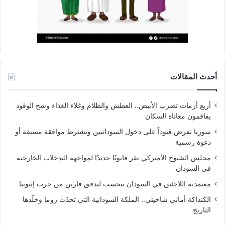
أحدث المقالات
أربع أزمات تضرب الأبيض.. العطش والظلام وغلاء الغذاء وشح الوقود
يفاقمون معاناة السكان
سوريا تفرض قيوداً على دخول السودانيين وتشترط موافقة مسبقة أو
دعوة رسمية
مجلس الشيوخ الأميركي يقر قانونًا جديدًا لمواجهة التدخلات الخارجية
في السودان
معتمدية اللاجئين في السودان تتحسب لتدفق فارين من حرب إثيوبيا
الكنداكة أماني شاخيتي.. الملكة السودانية التي تحدّت روما وخلّدها
التاريخ