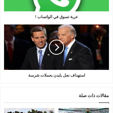
عربة تسوق في الواتساب !
استهداف نجل بايدن بحملات شرسة
مقالات ذات صلة