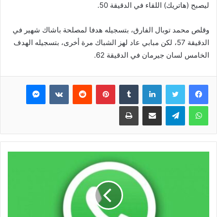
ليصبح (هاتريك) اللقاء في الدقيقة 50.
وقلص محمد توبال الفارق، بتسجيله هدفا لمصلحة باشاك شهير في
الدقيقة 57، لكن مبابي عاد لهز الشباك مرة أخرى، بتسجيله الهدف
الخامس لسان جيرمان في الدقيقة 62.
فيسبوك
تويتر
لينكدإن
بينتيريست
ماسنجر
واتساب
تيلقرام
مشاركة عبر البريد
طباعة