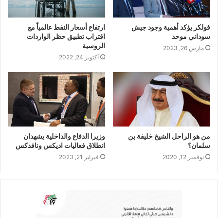
فولكر يؤكد أهمية وجود جيش
ارتفاع أسعار النفط عالمياً مع
سوداني موحد
اقتراب تطبيق حظر الواردات
الروسية
مارس 26, 2023
أكتوبر 24, 2022
من هو الراحل الشيخ خليفة بن
وزيرا الدفاع والداخلية يشهدان
سلمان؟
انطلاق فعاليات اديكس ونافدكس
نوفمبر 12, 2020
فبراير 21, 2023