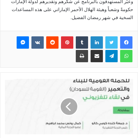
وعبّر المستهدفون بالبرنامج عن شكرهم وتقديرهم لدولة الإمارات
حكومةً وشعباً وهيئة الهلال الأحمر الإماراتي على هذه المساعدات
السخية في شهر رمضان الفضيل.
فيسبوك
تويتر
لينكدإن
بينتيريست
ماسنجر
واتساب
تيلقرام
مشاركة عبر البريد
طباعة