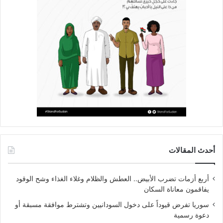
أحدث المقالات
أربع أزمات تضرب الأبيض.. العطش والظلام وغلاء الغذاء وشح الوقود
يفاقمون معاناة السكان
سوريا تفرض قيوداً على دخول السودانيين وتشترط موافقة مسبقة أو
دعوة رسمية