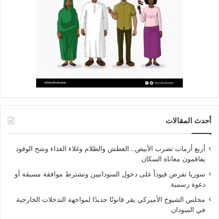
أحدث المقالات
أربع أزمات تضرب الأبيض.. العطش والظلام وغلاء الغذاء وشح الوقود
يفاقمون معاناة السكان
سوريا تفرض قيوداً على دخول السودانيين وتشترط موافقة مسبقة أو
دعوة رسمية
مجلس الشيوخ الأميركي يقر قانونًا جديدًا لمواجهة التدخلات الخارجية
في السودان