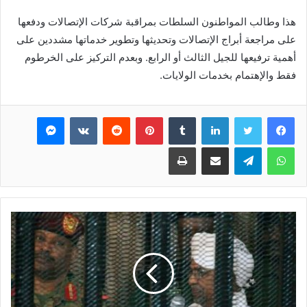
هذا وطالب المواطنون السلطات بمراقبة شركات الإتصالات ودفعها
على مراجعة أبراج الإتصالات وتحديثها وتطوير خدماتها مشددين على
أهمية ترفيعها للجيل الثالث أو الرابع. وبعدم التركيز على الخرطوم
فقط والإهتمام بخدمات الولايات.
فيسبوك
تويتر
لينكدإن
بينتيريست
ماسنجر
واتساب
تيلقرام
مشاركة عبر البريد
طباعة