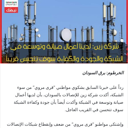
الخرطوم: برق السودان
رداً على خبرنا السابق بشكوي مواطني “قرى مروي” من سوء
الشبكة، أكدت شركة زين للإتصالات بالسودان، بأن لديها أعمال
صيانة وتوسعة في الشبكة وأكدت أيضاً بأن جودة وكفاءة الشبكة
سوف تتحسن في القريب العاجل.
وإشتكى مواطنو “قرى مروي” من ضعف وإنقطاع شبكات الإتصالات