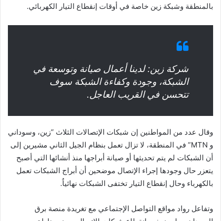
بالمنطقة وشبكة زين خاصة في أوقات إنقطاع التيار الكهربائي.
شركة زين: لدينا أعمال صيانة وتوسعة في
الشبكة، وجودة وكفاءة الشبكة سوف
تتحسن في القريب العاجل.
وقال عدد من المواطنين إن شبكات الإتصالات الثلاث “زين، وسوداني
و MTN” في المنطقة، لا تزال تعمل بنظام الجيل الثاني مشيرين إلى
أن الشبكات لم يتم تحديثها أو صيانة أبراجها منذ أنشائها التي أصبح
يتعزر حال وجودها إجراء الإتصال موضحين أن أبراج الشبكات تعمل
بالكهرباء وحال إنقطاع التيار تختفى الشبكات نهائياُ.
وتفاعل رواد مواقع التواصل الإجتماعي مع تغريدة منصة برق