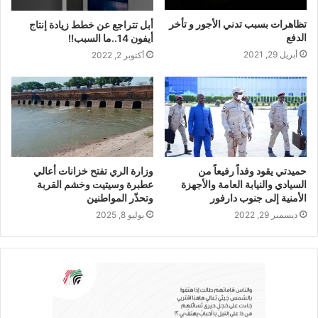
تظاهرات بسبب تدني الأجور و تأخر
أبل تتراجع عن خطط زيادة إنتاج
الدفع
أيفون 14..ما السبب!!
أبريل 29, 2021
أكتوبر 2, 2022
حميدتي يقود وفداً رفيعاً من
وزارة الري تفتح خزانات أعالي
السيادي والنيابة العامة والأجهزة
عطبرة وسيتيت وخشم القربة
الأمنية إلى جنوب دارفور
وتحذّر المواطنين
ديسمبر 29, 2022
يوليو 8, 2025