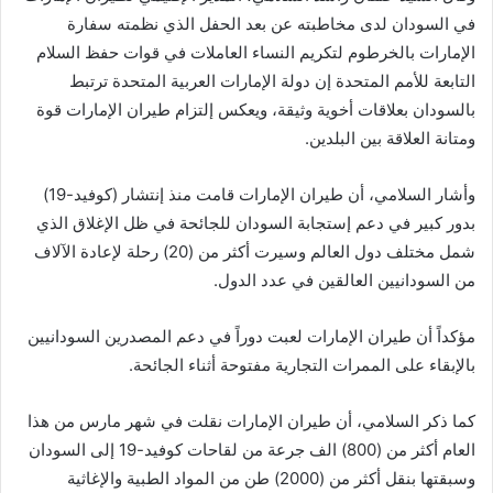
في السودان لدى مخاطبته عن بعد الحفل الذي نظمته سفارة
الإمارات بالخرطوم لتكريم النساء العاملات في قوات حفظ السلام
التابعة للأمم المتحدة إن دولة الإمارات العربية المتحدة ترتبط
بالسودان بعلاقات أخوية وثيقة، ويعكس إلتزام طيران الإمارات قوة
ومتانة العلاقة بين البلدين.
وأشار السلامي، أن طيران الإمارات قامت منذ إنتشار (كوفيد-19)
بدور كبير في دعم إستجابة السودان للجائحة في ظل الإغلاق الذي
شمل مختلف دول العالم وسيرت أكثر من (20) رحلة لإعادة الآلاف
من السودانيين العالقين في عدد الدول.
مؤكداً أن طيران الإمارات لعبت دوراً في دعم المصدرين السودانيين
بالإبقاء على الممرات التجارية مفتوحة أثناء الجائحة.
كما ذكر السلامي، أن طيران الإمارات نقلت في شهر مارس من هذا
العام أكثر من (800) الف جرعة من لقاحات كوفيد-19 إلى السودان
وسبقتها بنقل أكثر من (2000) طن من المواد الطبية والإغاثية