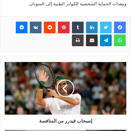
ومعدات الحماية الشخصية للكوادر الطبية إلى السودان.
فيسبوك
تويتر
لينكدإن
بينتيريست
ماسنجر
واتساب
تيلقرام
مشاركة عبر البريد
طباعة
إنسحاب فيدرر من المنافسة