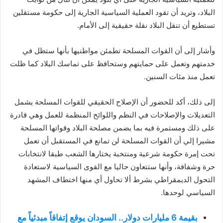
البلاد، وتريد أن تقود العملية السياسية الجارية إلى حكومة مستقلين
تستطيع أن تنقل البلاد نقلة حقيقية إلى الأمام.
وأشار إلى أن القوات المسلحة تطمئن مواطنيها بأنها ستظل في
خدمتهم وتعمل على حمايتهم وستحافظ على تماسك البلاد كما ظلت
تعمل منذ مئات السنين.
إلى ذلك، أكد للحضور أن الإصلاح الحقيقي للقوات المسلحة يشمل
التعديلات والإصلاحات في النظم واللوائح المنظمة للعمل وهي قادرة
على ذلك ومستمرة فيه بما يضمن مصلحة البلاد وقواتها المسلحة
مشيرا إلي أن القوات المسلحة لن تمانع في المستقبل أن تعمل
تحت إمرة حكومة شرعية ومنتخبة يختارها الشعب طبقا لانتخابات
حرة وشفافة، وأنها ستتعاون حاليا مع القوى السياسية لاستعادة
التحول الديمقراطي بشرط ألا تحاول أي منها اختطاف المشهد
السياسي لوحدها.
بقيمة 6 مليارات دولار.. السودان يوقع إتفاقاً مبدئياً مع