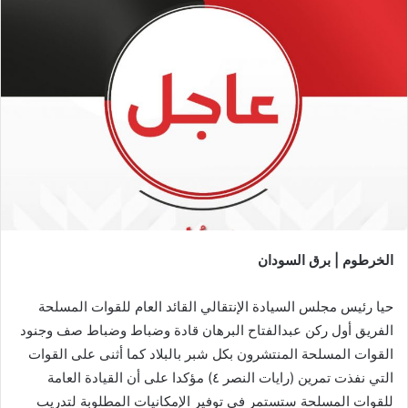
الخرطوم | برق السودان
حيا رئيس مجلس السيادة الإنتقالي القائد العام للقوات المسلحة
الفريق أول ركن عبدالفتاح البرهان قادة وضباط وضباط صف وجنود
القوات المسلحة المنتشرون بكل شبر بالبلاد كما أثنى على القوات
التي نفذت تمرين (رايات النصر ٤) مؤكدا على أن القيادة العامة
للقوات المسلحة ستستمر في توفير الإمكانيات المطلوبة لتدريب