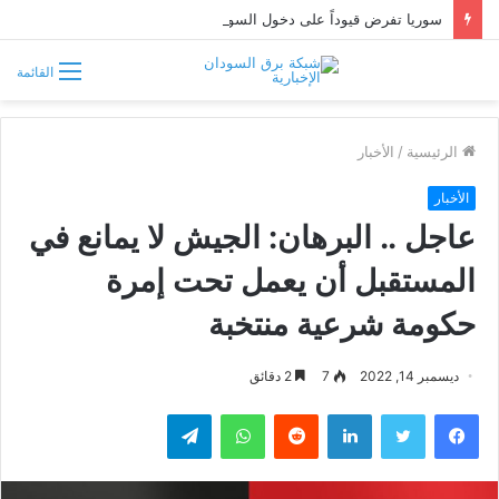
سوريا تفرض قيوداً على دخول السودانيين وتشترط موافقة مسبقة أو دعوة رسمية
القائمة
الرئيسية
/
الأخبار
الأخبار
عاجل .. البرهان: الجيش لا يمانع في
المستقبل أن يعمل تحت إمرة
حكومة شرعية منتخبة
ديسمبر 14, 2022
7
2 دقائق
فيسبوك
تويتر
لينكدإن
واتساب
تيلقرام