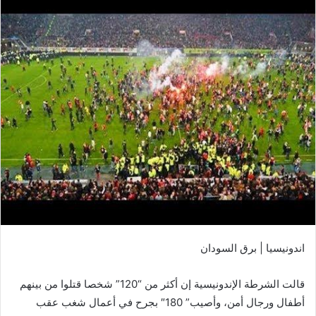
اندونيسيا | برق السودان
قالت الشرطة الإندونيسية إن أكثر من “120” شخصا قتلوا من بينهم
أطفال ورجال أمن، وأصيب” 180″ بجرح في أعمال شغب عقب