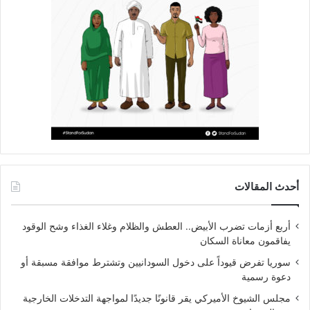
أحدث المقالات
أربع أزمات تضرب الأبيض.. العطش والظلام وغلاء الغذاء وشح الوقود
يفاقمون معاناة السكان
سوريا تفرض قيوداً على دخول السودانيين وتشترط موافقة مسبقة أو
دعوة رسمية
مجلس الشيوخ الأميركي يقر قانونًا جديدًا لمواجهة التدخلات الخارجية