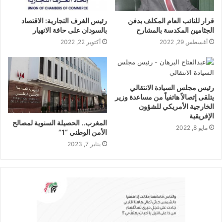
قرار للنائب العام المكلف بدفن
رئيس الغرف التجارية: الاقتصاد
الجثامين المكدسة بالمشارح
بالسودان على حافة الانهيار
أغسطس 29, 2022
أكتوبر 22, 2022
رئيس مجلس السيادة الانتقالي
يتلقى إتصالاً هاتفياً من مساعدة وزير
الخارجية الأمريكي للشؤون
الإفريقية
المغرب.. الحصيلة السنوية لمصالح
مايو 8, 2022
الأمن الوطني “1”
يناير 7, 2023