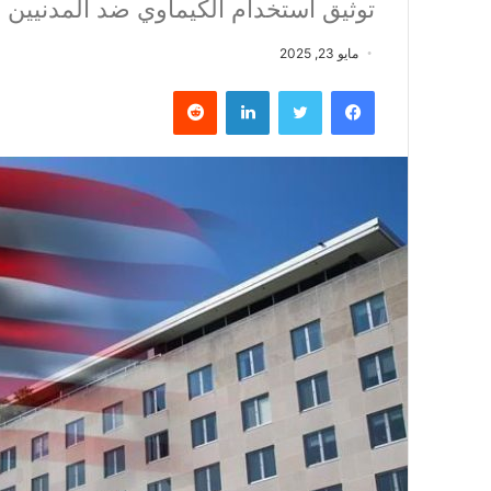
توثيق استخدام الكيماوي ضد المدنيين 
مايو 23, 2025
فيسبوك
تويتر
لينكدإن