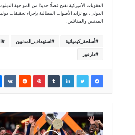
العقوبات الأميركية تفتح فصلًا جديدًا من المواجهة الدب
الدولي، مع تزايد الأصوات المطالبة بإجراء تحقيقات دول
المدنيين والمقاتلين.
أسلحة_كيميائية
استهداف_المدنيين
ا
دارفور
فيسبوك
تويتر
لينكدإن
بينتيريست