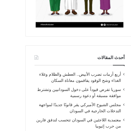
أحدث المقالات
أربع أزمات تضرب الأبيض.. العطش والظلام وغلاء
الغذاء وشح الوقود يفاقمون معاناة السكان
سوريا تفرض قيوداً على دخول السودانيين وتشترط
موافقة مسبقة أو دعوة رسمية
مجلس الشيوخ الأميركي يقر قانونًا جديدًا لمواجهة
التدخلات الخارجية في السودان
معتمدية اللاجئين في السودان تتحسب لتدفق فارين
من حرب إثيوبيا