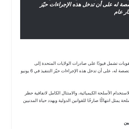
صة له على أن تدخل هذه الإجراءات حيّز
وبات تشمل قيودًا على صادرات الولايات المتحدة إلى
السودان، فضلًا عن إيقاف خطوط الائتمان الحكومية المخصصة له، على أن تدخل هذه الإجراءات حيّز التنفيذ في 6 يونيو
دام الأسلحة الكيميائية، والامتثال الكامل لاتفاقية حظر
ة يمثل انتهاكًا صارخًا للقوانين الدولية ويهدد حياة المدنيين
ين