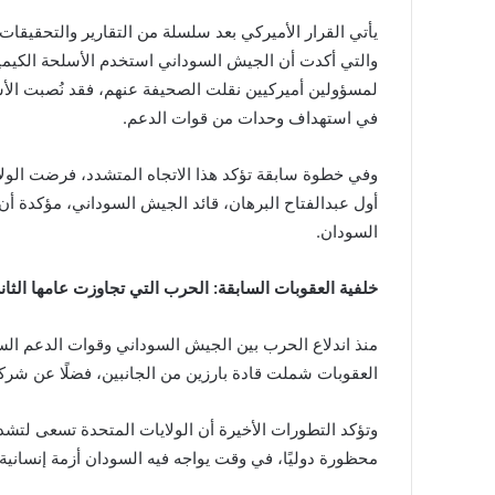
يأتي القرار الأميركي بعد سلسلة من التقارير والتحقيقات
والتي أكدت أن الجيش السوداني استخدم الأسلحة الكيميائ
لمسؤولين أميركيين نقلت الصحيفة عنهم، فقد نُصبت ال
في استهداف وحدات من قوات الدعم.
أول عبدالفتاح البرهان، قائد الجيش السوداني، مؤكدة أن
السودان.
خلفية العقوبات السابقة: الحرب التي تجاوزت عامها الثان
العقوبات شملت قادة بارزين من الجانبين، فضلًا عن شركا
وتؤكد التطورات الأخيرة أن الولايات المتحدة تسعى لت
محظورة دوليًا، في وقت يواجه فيه السودان أزمة إنسانية 