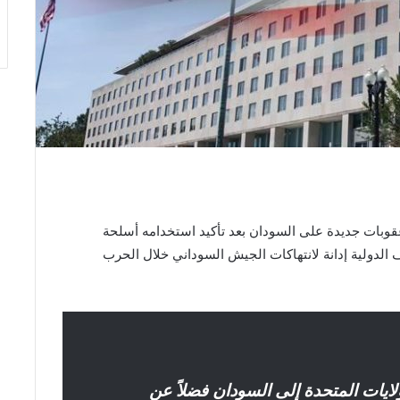
الولايات المتحدة، يوم الخميس 22 مايو 2025، عقوبات جديدة على السودان بعد تأكيد استخدامه أسلحة
من أشد المواقف الدولية إدانة لانتهاكات الجيش السوداني خلال الحرب
ايات المتحدة إلى السودان فضلاً عن