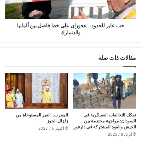
حب عابر للحدود.. عجوزان على خط فاصل بين ألمانيا
والدنمارك
مقالات ذات صلة
تفكك التحالفات العسكرية في
المغرب.. العبر المستوحاة من
السودان: مواجهة محتدمة بين
زلزال الحوز
الجيش والقوة المشتركة في دارفور
أكتوبر 15, 2023
أبريل 18, 2025