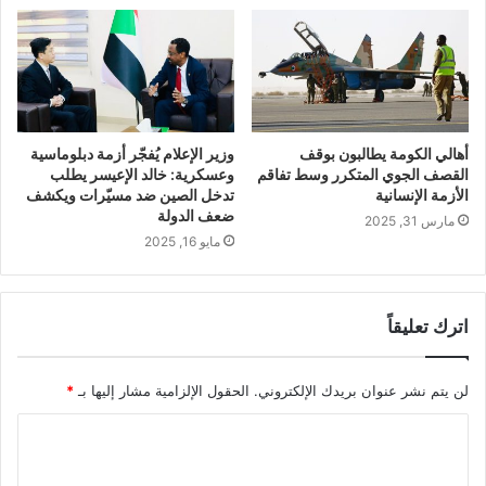
أهالي الكومة يطالبون بوقف
وزير الإعلام يُفجّر أزمة دبلوماسية
القصف الجوي المتكرر وسط تفاقم
وعسكرية: خالد الإعيسر يطلب
الأزمة الإنسانية
تدخل الصين ضد مسيّرات ويكشف
ضعف الدولة
مارس 31, 2025
مايو 16, 2025
اترك تعليقاً
لن يتم نشر عنوان بريدك الإلكتروني.
الحقول الإلزامية مشار إليها بـ
*