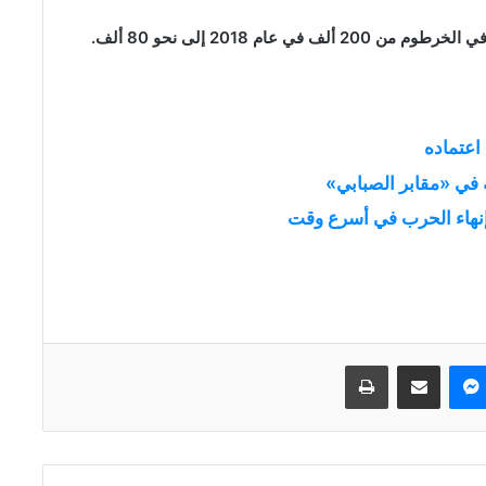
عام 2018 إلى نحو 80 ألف.
اعتماده
ه في «مقابر الصبابي»
 إنهاء الحرب في أسرع وقت
ماسنجر
مشاركة عبر البريد
طباعة