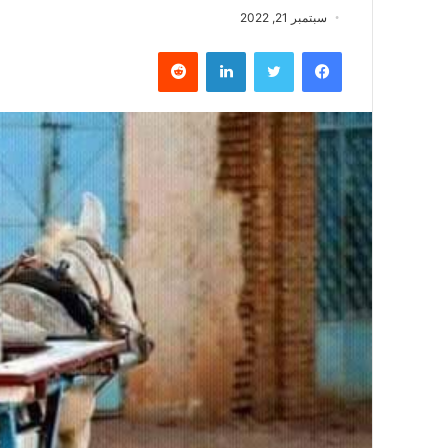
سبتمبر 21, 2022
فيسبوك
تويتر
لينكدإن