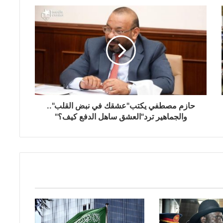
حازم مصطفي يكتب"عشقك في نبض القلب"..
والجماهير ترد"العشق ساهل الدفع كيف؟"