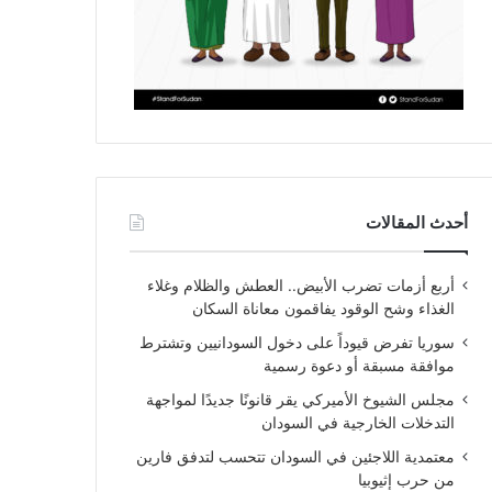
أحدث المقالات
أربع أزمات تضرب الأبيض.. العطش والظلام وغلاء
الغذاء وشح الوقود يفاقمون معاناة السكان
سوريا تفرض قيوداً على دخول السودانيين وتشترط
موافقة مسبقة أو دعوة رسمية
مجلس الشيوخ الأميركي يقر قانونًا جديدًا لمواجهة
التدخلات الخارجية في السودان
معتمدية اللاجئين في السودان تتحسب لتدفق فارين
من حرب إثيوبيا