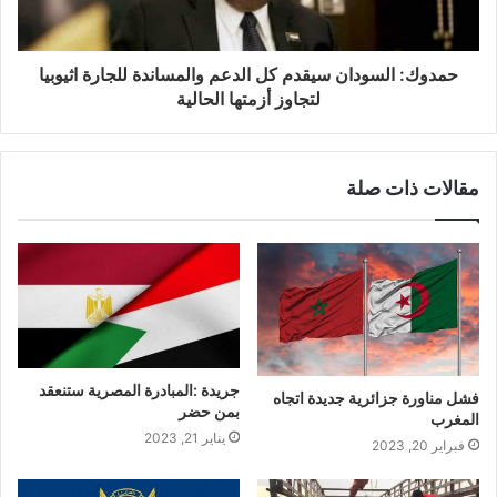
حمدوك: السودان سيقدم كل الدعم والمساندة للجارة اثيوبيا
لتجاوز أزمتها الحالية
مقالات ذات صلة
جريدة :المبادرة المصرية ستنعقد
فشل مناورة جزائرية جديدة اتجاه
بمن حضر
المغرب
يناير 21, 2023
فبراير 20, 2023