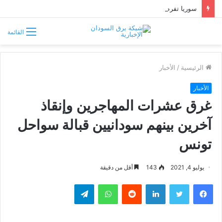
سوريا تفرض قيوداً على دخول السودانيين وتشترط موافقة مسبقة أو دعوة رسمية
القائمة
الرئيسية
/
الأخبار
الأخبار
غرق عشرات المهاجرين وإنقاذ
آخرين بينهم سودانيين قبالة سواحل
تونس
يوليو 4, 2021
143
أقل من دقيقة
فيسبوك
تويتر
لينكدإن
واتساب
تيلقرام