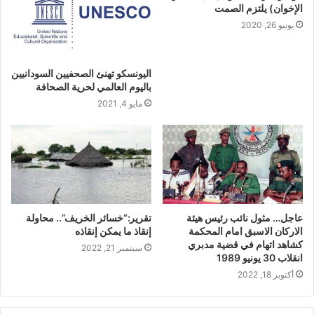
الإخوان) يلتزم الصمت
يونيو 26, 2020
اليونسكو تهنئ الصحفيين السودانيين
باليوم العالمي لحرية الصحافة
مايو 4, 2021
عاجل… مثول نائب رئيس هيئة
تقرير:“خسائر الخريف”.. محاولة
الاركان الاسبق امام المحكمة
إنقاذ ما يمكن إنقاذه
كشاهد اتهام في قضية مدبري
سبتمبر 21, 2022
انقلاب 30 يونيو 1989
أكتوبر 18, 2022