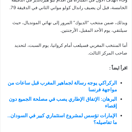
الخامسة، قبل أن يضيف راندال كولو مواني الثاني في الدقيقة 79.
وبذلك، ضمن منتخب “الديوك” المرور إلى نهائي المونديال، حيث
سيلتقي، يوم الأحد المقبل، الأرجنتين.
أما المنتخب المغربي فسيلعب أمام كرواتيا، يوم السبت، لتحديد
صاحب المركز الثالث.
اقرأ ايضاً :
الركراكي يوجه رسالة لجماهير المغرب قبل ساعات من
مواجهة فرنسا
البرهان: الإتفاق الإطاري يصب في مصلحة الجميع دون
إقصاء
الإمارات تؤسس لمشروع استثماري كبير في السودان..
ما تفاصيله؟