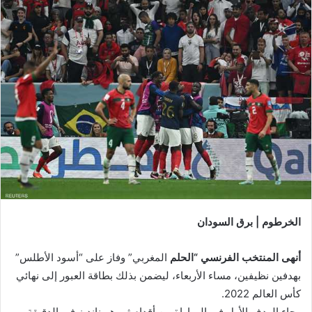
الخرطوم | برق السودان
أنهى المنتخب الفرنسي “الحلم
المغربي” وفاز على “أسود الأطلس”
بهدفين نظيفين، مساء الأربعاء، ليضمن بذلك بطاقة العبور إلى نهائي
كأس العالم 2022.
وجاء الهدف الأول في المباراة من أقدام ثيو هيرنانديز في الدقيقة