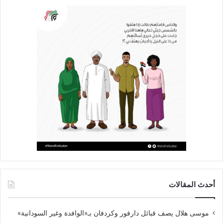
أحدث المقالات
موسى هلال يصف قبائل دارفور وكردفان بـ«الوافدة وغير السودانية»