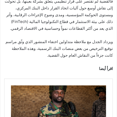
فالقضية لم تقتصر على قرار تنظيمي يتعلق بشركة بعينها، بل تحولت
إلى نقاش أوسع حول آليات اتخاذ القرار داخل البنك المركزي،
ومستوى الحوكمة المؤسسية، ومدى وضوح الإجراءات الرقابية، وأثر
ذلك على بيئة الاستثمار في قطاع التكنولوجيا المالية (FinTech)
الذي يعد من أكثر القطاعات نمواً وحساسية في الاقتصاد الرقمي.
ويزداد الجدل مع ملاحظة متداولين اختفاء المنشور الذي وثّق مراسم
توقيع الترخيص من بعض منصات البنك الرسمية، وهذه الملاحظة
كانت جزءاً من النقاش العام حول القضية.
اقرأ أيضا