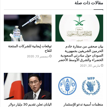
مقالات ذات صلة
توقعات إيجابية للشركات المنتجة
بيان صحفي من سفارة خادم
للقاح
الحرمين الشريفين بجمهورية
السودان حول مبادرتي السعودية
ديسمبر 13, 2020
الخضراء والشرق الأوسط الأخضر
مارس 30, 2021
منظمات أممية تدعو للإستثمار
اليابان تعلن تقديم 30 مليار دولار