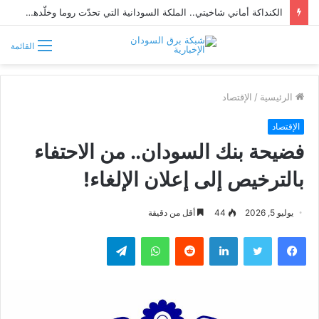
الكنداكة أماني شاخيتي.. الملكة السودانية التي تحدّت روما وخلّدها التاريخ
القائمة
الرئيسية
/
الإقتصاد
الإقتصاد
فضيحة بنك السودان.. من الاحتفاء
بالترخيص إلى إعلان الإلغاء!
يوليو 5, 2026
44
أقل من دقيقة
فيسبوك
تويتر
لينكدإن
واتساب
تيلقرام