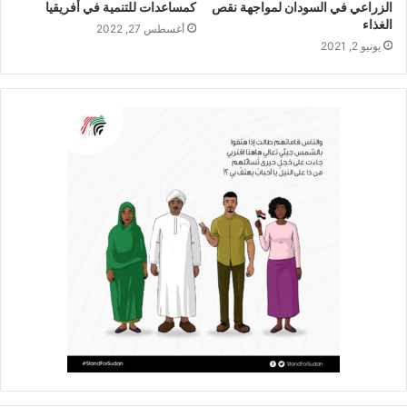
الزراعي في السودان لمواجهة نقص
كمساعدات للتنمية في أفريقيا
الغذاء
أغسطس 27, 2022
يونيو 2, 2021