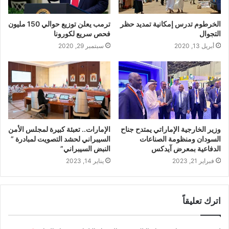
الخرطوم تدرس إمكانية تمديد حظر
ترمب يعلن توزيع حوالي 150 مليون
التجوال
فحص سريع لكورونا
أبريل 13, 2020
سبتمبر 29, 2020
وزير الخارجية الإماراتي يمتدح جناح
الإمارات.. تعبئة كبيرة لمجلس الأمن
السودان ومنظومة الصناعات
السيبراني لحشد التصويت لمبادرة ”
الدفاعية بمعرض آيدكس
النبض السيبراني”
فبراير 21, 2023
يناير 14, 2023
اترك تعليقاً