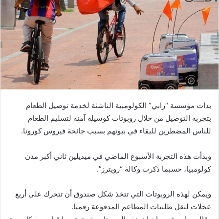
بدأت مؤسسة “رابي” الكولومبية الناشئة لخدمة توصيل الطعام
بتجربة التوصيل من خلال روبوتات كوسيلة آمنة لتسليم الطعام
للناس المضطرين للبقاء في بيوتهم بسبب جائحة فيروس كورونا.
وبدأت هذه التجربة الأسبوع الماضي في ميديلين ثاني أكبر مدن
كولومبيا، حسبما ذكرت وكالة “رويترز”.
ويمكن لهذه الروبوتات التي تتخذ شكل صندوق أن تتحرك على أربع
عجلات لنقل طلبيات المطاعم المدفوعة رقميا.