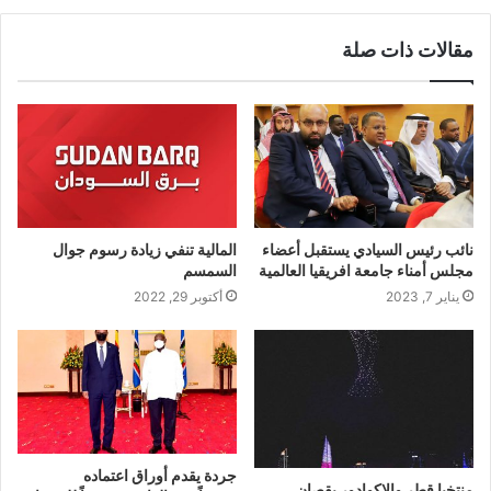
مقالات ذات صلة
نائب رئيس السيادي يستقبل أعضاء
المالية تنفي زيادة رسوم جوال
مجلس أمناء جامعة افريقيا العالمية
السمسم
يناير 7, 2023
أكتوبر 29, 2022
جردة يقدم أوراق اعتماده
منتخبا قطر والاكوادور يقصان