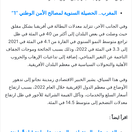
المغرب.. الحصيلة السنوية لمصالح الأمن الوطني “1”
وفي الجانب الآخر، تتزايد معدلات البطالة في أفريقبا بشكل مقلق
حيث وصلت في بعص البلدان إلى أكثر من 40 في المئة في ظل
تراجع متوسط النمو السنوي في القارة من 4.1 في المئة في 2021
إلى 3.3 في المئة في 2022، وذلك بسبب الجائحة وموجات الجفاف
الناجمة عن التغير المناخي، إضافة إلى تداعيات الإرهاب والحروب
الأهلية والتحولات السياسية في معظم البلدان الأفريقية.
وفي هذا السياق، يشير الخبير الاقتصادي زمدينة نجاتو إلى تدهور
الأوضاع في معظم الدول الإفريقية خلال العام 2022، بسبب ارتفاع
أسعار السلع والخدمات، وتآكل القيمة الشرائية للأجور في ظل ارتفاع
معدلات التضخم إلى متوسط 14.5 في المئة.
اقرأ ايضاً :