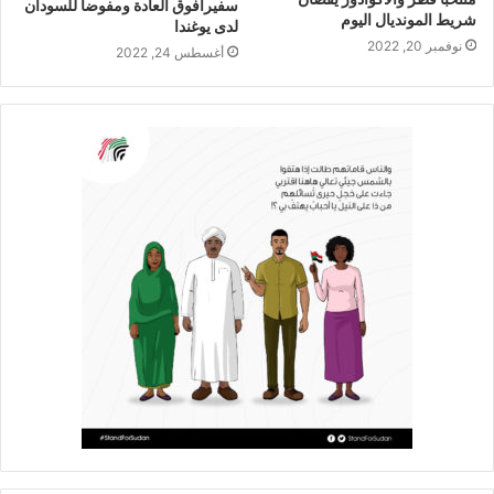
سفيراًفوق العادة ومفوضاً للسودان
شريط المونديال اليوم
لدى يوغندا
نوفمبر 20, 2022
أغسطس 24, 2022