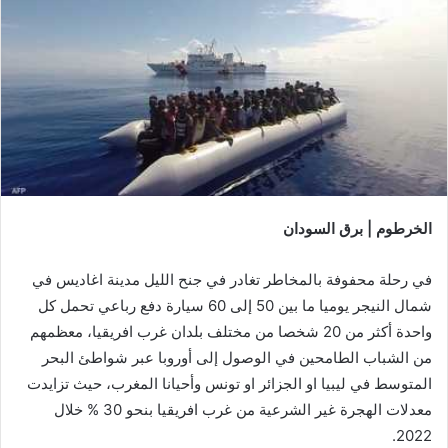
الخرطوم | برق السودان
في رحلة محفوفة بالمخاطر تغادر في جنح الليل مدينة اغاديس في
شمال النيجر يوميا ما بين 50 إلى 60 سيارة دفع رباعي تحمل كل
واحدة أكثر من 20 شخصا من مختلف بلدان غرب افريقيا، معظمهم
من الشباب الطامحين في الوصول إلى أوروبا عبر شواطئ البحر
المتوسط في ليبيا او الجزائر او تونس وأحيانا المغرب، حيث تزايدت
معدلات الهجرة غير الشرعية من غرب افريقيا بنحو 30 % خلال
2022.